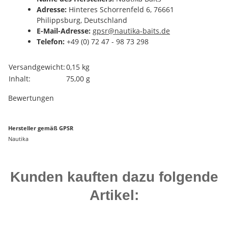
Adresse:
Hinteres Schorrenfeld 6, 76661
Philippsburg, Deutschland
E-Mail-Adresse:
gpsr@nautika-baits.de
Telefon:
+49 (0) 72 47 - 98 73 298
Produkteigenschaft
Wert
Versandgewicht:
0,15 kg
Inhalt:
75,00 g
Bewertungen
Hersteller gemäß GPSR
Nautika
Kunden kauften dazu folgende
Artikel: