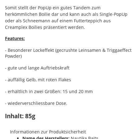
Somit stellt der PopUp ein gutes Tandem zum
herkömmlichen Boilie dar und kann auch als Single-PopUp
oder als Schneemann auf einem Futterteppich aus
Creamplex Boilies präsentiert werden.
Features:
- Besonderer Lockeffekt (gecrushte Leinsamen & Triggaeffect
Powder)
- gute und lange Auftriebskraft
- auffällig Gelb, mit roten Flakes
- erhältlich in zwei Größen: 15 und 20 mm
- wiederverschliessbare Dose.
Inhalt: 85g
Informationen zur Produktsicherheit
Name des Herstellers:
Nautika Baits