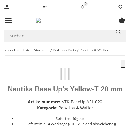
0
Liste ist leer
Zurück zur Liste
Startseite
Boilies & Baits
Pop-Ups & Wafter
Nautika Base Up's Yellow-T 20 mm
Artikelnummer:
NTK-BaseUp-YEL-020
Kategorie:
Pop-Ups & Wafter
Sofort verfügbar
Lieferzeit:
2 - 4 Werktage
((DE - Ausland abweichend))