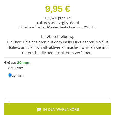
9,95 €
132,67 € pro 1 kg
inkl. 19% USt. , zzgl.
Versand
Bitte beachte den Mindestbestellwert von 25 EUR.
Kurzbeschreibung:
Die Base Up's basieren auf dem Basis Mix unserer Pro-Nut
Boilies, um sie noch attraktiver zu machen wurden sie mit
unterschiedlichen Attraktoren verfeinert.
Grösse
20 mm
15 mm
15 mm
20 mm
20 mm
IN DEN WARENKORB