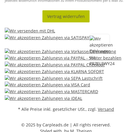
jederzeit widerruflich Informationen zu Ihrem Produktsortiment per E-Mail zu.
Vertrag widerrufen
* Alle Preise inkl. gesetzlicher USt., zzgl.
Versand
© 2025 by Carpleads.de | All rights reserved.
Styled with
by
M. Theisen