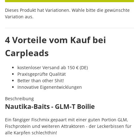
x
Dieses Produkt hat Variationen. Wähle bitte die gewünschte
Variation aus.
4 Vorteile vom Kauf bei
Carpleads
kostenloser Versand ab 150 € (DE)
Praxisgeprüfte Qualität
Better than other Shit!
Innovative Eigenentwicklungen
Beschreibung
Nautika-Baits - GLM-T Boilie
Ein fängiger Fischmix gepaart mit einer guten Portion GLM,
Fischprotein und weiteren Attraktoren - der Leckerbissen für
alle Karpfen schlechthin!