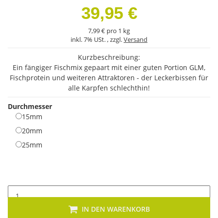
39,95 €
7,99 € pro 1 kg
inkl. 7% USt. , zzgl.
Versand
Kurzbeschreibung:
Ein fängiger Fischmix gepaart mit einer guten Portion GLM,
Fischprotein und weiteren Attraktoren - der Leckerbissen für
alle Karpfen schlechthin!
Durchmesser
15mm
15mm
20mm
20mm
25mm
25mm
IN DEN WARENKORB