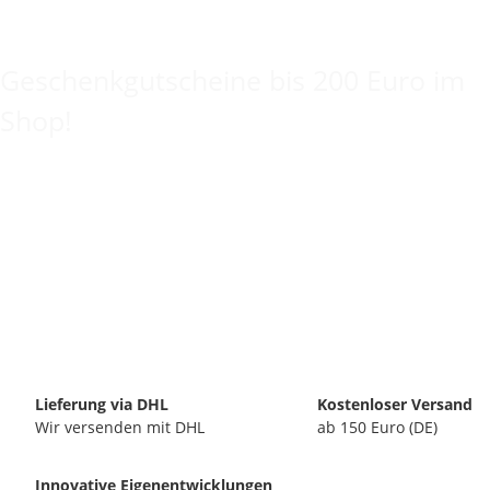
Keine Idee für ein tolles Geschenk?
Geschenkgutscheine bis 200 Euro im
Shop!
Lieferung via DHL
Kostenloser Versand
Wir versenden mit DHL
ab 150 Euro (DE)
Innovative Eigenentwicklungen