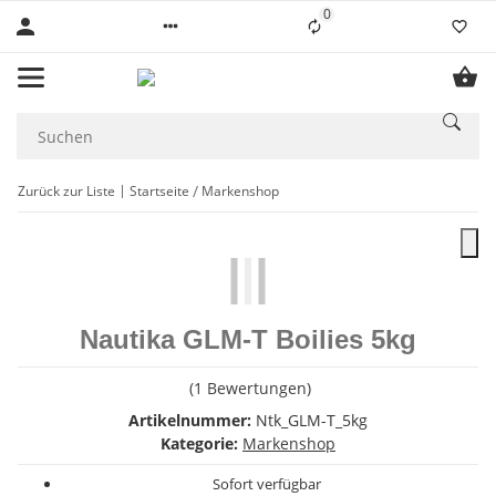
0
Liste ist leer
Zurück zur Liste
Startseite
Markenshop
Nautika GLM-T Boilies 5kg
(1 Bewertungen)
Artikelnummer:
Ntk_GLM-T_5kg
Kategorie:
Markenshop
Sofort verfügbar