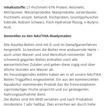
Inhaltsstoffe:
LT-Fischmehl 67% Protein, Reismehl,
Milchpulver, Weizenprodukte, Maisprodukte, vorverdautes
Fischmehl, enzym. behandl. Fischprotein, Grünlippmuschel-
Exktrakt, Rübsen Schwarz, Fisch-Hydrolisat flüssig, n-Butyric-
Acid.
Generelles zu den NAUTIKA-Readymades:
Alle Nautika-Boilies sind mit Ei und im Dampfgarverfahren
hergestellt. So besitzen die Boilies eine andauernde Härte –
auch unter Wasser und sind Weissfisch-resistenter. Die
schonend gegarten Boilies enthalten noch alle
wasserlöslichen Zutaten und geben diese zügig und über
etliche Stunden ans Wasser ab.
Als fresssteigerndes Additiv haben wir in all unsere NAUTIKA
Boilies Triggaffect eingearbeitet. Ein aus der kommerziellen
Aquakultur stammendes Produkt das die Fressrezeptoren
cyprinidartiger Fische anspricht und zur gesteigerten
Nahrungsaufnahme dient.
Die Boilies sind mit MHD versehen und nach Produktion
mindestens 1 Jahr haltbar. Dies erreichen wir durch hohe