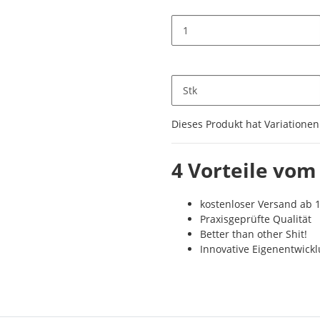
Stk
x
Dieses Produkt hat Variationen
4 Vorteile vom
kostenloser Versand ab 1
Praxisgeprüfte Qualität
Better than other Shit!
Innovative Eigenentwick