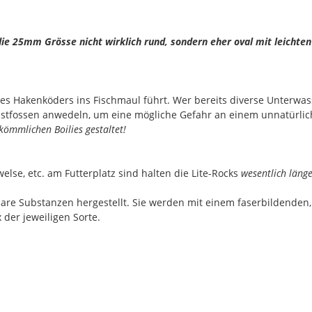
 die 25mm Grösse nicht wirklich rund, sondern eher oval mit leichte
des Hakenköders ins Fischmaul führt. Wer bereits diverse Unterwa
ustfossen anwedeln, um eine mögliche Gefahr an einem unnatürlich
kömmlichen Boilies gestaltet!
else, etc. am Futterplatz sind halten die Lite-Rocks
wesentlich läng
are Substanzen hergestellt. Sie werden mit einem faserbildenden,
der jeweiligen Sorte.