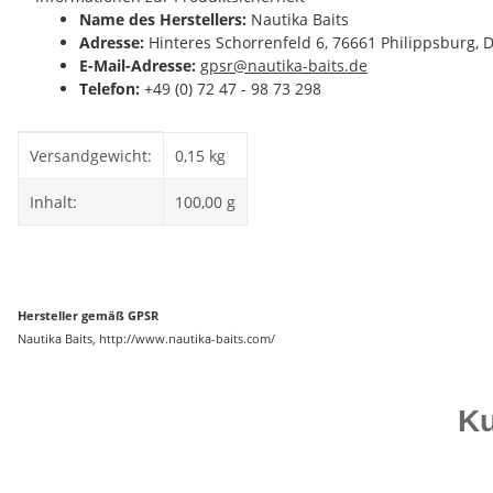
Name des Herstellers:
Nautika Baits
Adresse:
Hinteres Schorrenfeld 6, 76661 Philippsburg, 
E-Mail-Adresse:
gpsr@nautika-baits.de
Telefon:
+49 (0) 72 47 - 98 73 298
Produkteigenschaft
Wert
Versandgewicht:
0,15 kg
Inhalt:
100,00 g
Hersteller gemäß GPSR
Nautika Baits, http://www.nautika-baits.com/
Ku