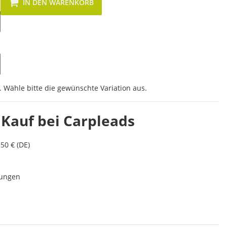
IN DEN WARENKORB
. Wähle bitte die gewünschte Variation aus.
 Kauf bei Carpleads
50 € (DE)
lungen