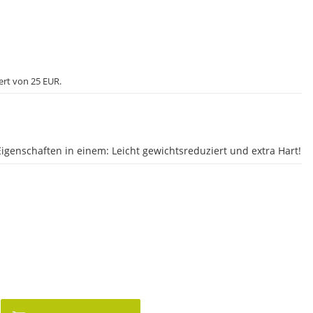
ert von 25 EUR.
 Eigenschaften in einem: Leicht gewichtsreduziert und extra Hart!