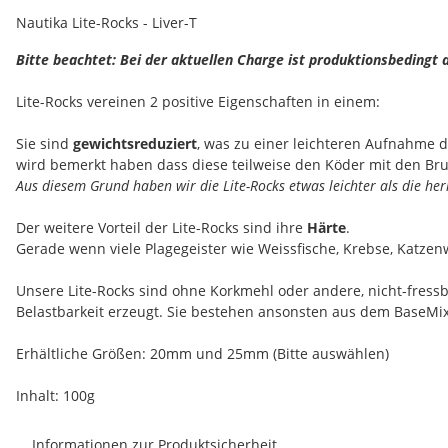
Nautika Lite-Rocks - Liver-T
Bitte beachtet: Bei der aktuellen Charge ist produktionsbedingt
Lite-Rocks vereinen 2 positive Eigenschaften in einem:
Sie sind
gewichtsreduziert
, was zu einer leichteren Aufnahme 
wird bemerkt haben dass diese teilweise den Köder mit den Br
Aus diesem Grund haben wir die Lite-Rocks etwas leichter als die her
Der weitere Vorteil der Lite-Rocks sind ihre
Härte
.
Gerade wenn viele Plagegeister wie Weissfische, Krebse, Katzenw
Unsere Lite-Rocks sind ohne Korkmehl oder andere, nicht-fressb
Belastbarkeit erzeugt. Sie bestehen ansonsten aus dem BaseMix 
Erhältliche Größen: 20mm und 25mm (Bitte auswählen)
Inhalt: 100g
Informationen zur Produktsicherheit