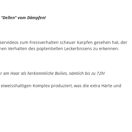
n "Dellen" vom Dämpfen!
sservideos zum Fressverhalten scheuer Karpfen gesehen hat, der
en Verhalten des poptentiellen Leckerbissens zu erkennen.
er am Haar als herkömmliche Boilies, nämlich bis zu 72h!
 eiweisshaltigen Komplex produziert, was die extra Härte und