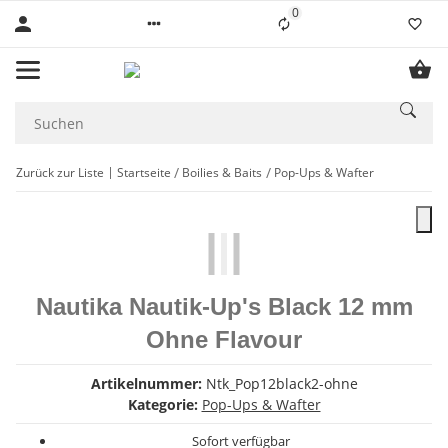
0
Liste ist leer
Zurück zur Liste
Startseite
Boilies & Baits
Pop-Ups & Wafter
Nautika Nautik-Up's Black 12 mm
Ohne Flavour
Artikelnummer:
Ntk_Pop12black2-ohne
Kategorie:
Pop-Ups & Wafter
Sofort verfügbar