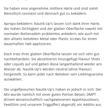
Sie haben eine angenehme, mittlere Härte und sind somit
Weissfisch-resistent und dennoch gut zu beködern.
Apropo beködern: Nautik-Up's lassen sich dank ihrer Härte,
der hohen Dichtigkeit und der glatten Oberfläche sowohl mit
normalen Boilienadeln problemlos anködern, wie auch mit
den allseits beliebten Metal oder Plastic Screws für einen
dauerhaften Halt applizieren.
Doch trotz ihrer glatten Oberfläche lassen sie sich sehr gut
nachbehandeln. Sie absorbieren hinzugefügt Flavour Shots
oder Liquids auf und geben diese langanhaltend wieder ans
Wasser ab. Nautik-Up's werden neutral (ohne Flavour)
hergestellt. So kann jeder nach Belieben sein Lieblingsaroma
auswählen.
Die ungeflavourten Nautik-Up's haben es jedoch in sich: Der
Mix wurde nämlich mit einer guten Portion Betain, DMPT
(Einem wissenschaftlich nachgewiesenen Appetitauslöser),
FeedStim und unserem Triggaffect abgerollt, ein Additiv aus