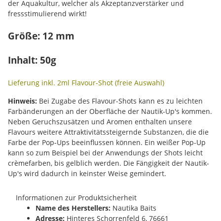
der Aquakultur, welcher als Akzeptanzverstärker und
fressstimulierend wirkt!
Größe: 12 mm
Inhalt: 50g
Lieferung inkl. 2ml Flavour-Shot (freie Auswahl)
Hinweis:
Bei Zugabe des Flavour-Shots kann es zu leichten
Farbänderungen an der Oberfläche der Nautik-Up's kommen.
Neben Geruchszusätzen und Aromen enthalten unsere
Flavours weitere Attraktivitätssteigernde Substanzen, die die
Farbe der Pop-Ups beeinflussen können. Ein weißer Pop-Up
kann so zum Beispiel bei der Anwendungs der Shots leicht
crèmefarben, bis gelblich werden. Die Fängigkeit der Nautik-
Up's wird dadurch in keinster Weise gemindert.
Informationen zur Produktsicherheit
Name des Herstellers:
Nautika Baits
Adresse:
Hinteres Schorrenfeld 6, 76661