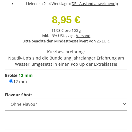
Lieferzeit:
2 - 4 Werktage
((DE - Ausland abweichend))
8,95 €
11,93 € pro 100 g
inkl. 19% USt. , zzgl.
Versand
Bitte beachte den Mindestbestellwert von 25 EUR.
Kurzbeschreibung:
Nautik-Up's sind die Bündelung jahrelanger Erfahrung am
Wasser, umgesetzt in einen Pop Up der Extraklasse!
Größe
12 mm
12 mm
12 mm
Flavour Shot: