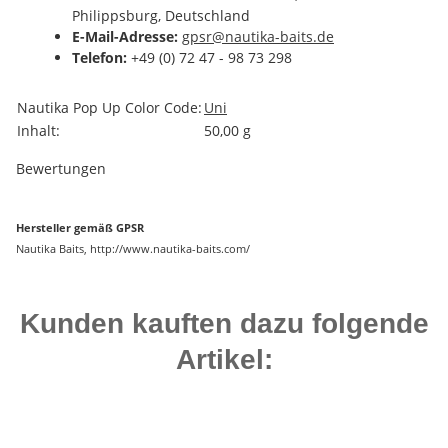
Philippsburg, Deutschland
E-Mail-Adresse:
gpsr@nautika-baits.de
Telefon:
+49 (0) 72 47 - 98 73 298
Produkteigenschaft
Wert
Nautika Pop Up Color Code:
Uni
Inhalt:
50,00 g
Bewertungen
Hersteller gemäß GPSR
Nautika Baits, http://www.nautika-baits.com/
Kunden kauften dazu folgende
Artikel: