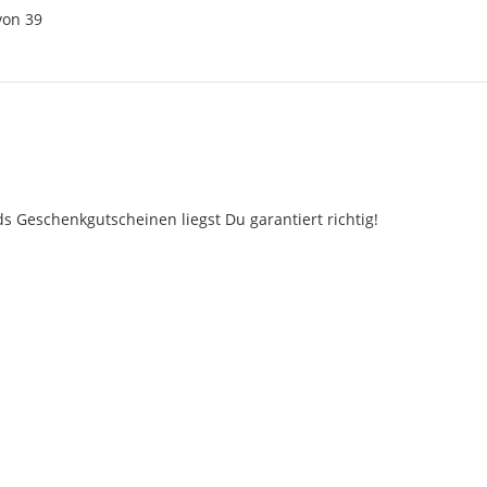
von
39