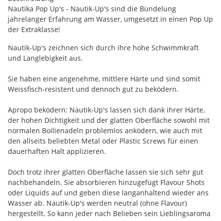
Nautika Pop Up's - Nautik-Up's sind die Bündelung
jahrelanger Erfahrung am Wasser, umgesetzt in einen Pop Up
der Extraklasse!
Nautik-Up's zeichnen sich durch ihre hohe Schwimmkraft
und Langlebigkeit aus.
Sie haben eine angenehme, mittlere Härte und sind somit
Weissfisch-resistent und dennoch gut zu beködern.
Apropo beködern: Nautik-Up's lassen sich dank ihrer Härte,
der hohen Dichtigkeit und der glatten Oberfläche sowohl mit
normalen Boilienadeln problemlos anködern, wie auch mit
den allseits beliebten Metal oder Plastic Screws für einen
dauerhaften Halt applizieren.
Doch trotz ihrer glatten Oberfläche lassen sie sich sehr gut
nachbehandeln. Sie absorbieren hinzugefügt Flavour Shots
oder Liquids auf und geben diese langanhaltend wieder ans
Wasser ab. Nautik-Up's werden neutral (ohne Flavour)
hergestellt. So kann jeder nach Belieben sein Lieblingsaroma