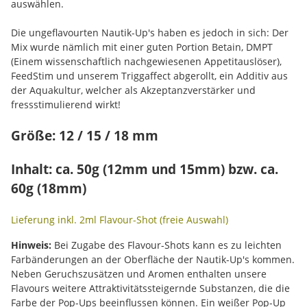
auswählen.
Die ungeflavourten Nautik-Up's haben es jedoch in sich: Der
Mix wurde nämlich mit einer guten Portion Betain, DMPT
(Einem wissenschaftlich nachgewiesenen Appetitauslöser),
FeedStim und unserem Triggaffect abgerollt, ein Additiv aus
der Aquakultur, welcher als Akzeptanzverstärker und
fressstimulierend wirkt!
Größe: 12 / 15 / 18 mm
Inhalt: ca. 50g (12mm und 15mm) bzw. ca.
60g (18mm)
Lieferung inkl. 2ml Flavour-Shot (freie Auswahl)
Hinweis:
Bei Zugabe des Flavour-Shots kann es zu leichten
Farbänderungen an der Oberfläche der Nautik-Up's kommen.
Neben Geruchszusätzen und Aromen enthalten unsere
Flavours weitere Attraktivitätssteigernde Substanzen, die die
Farbe der Pop-Ups beeinflussen können. Ein weißer Pop-Up