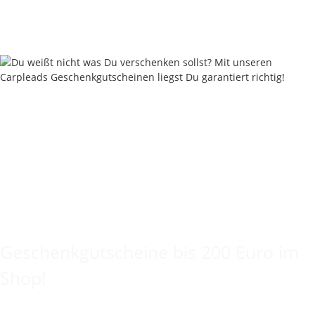
17,90 € pro 100 g
Sofort verfügbar
Keine Idee für ein tolles Geschenk?
Geschenkgutscheine bis 200 Euro im
Shop!