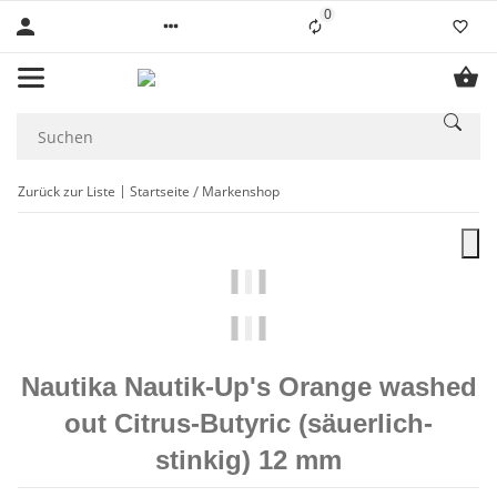
0
Liste ist leer
Zurück zur Liste
Startseite
Markenshop
Nautika Nautik-Up's Orange washed
out Citrus-Butyric (säuerlich-
stinkig) 12 mm