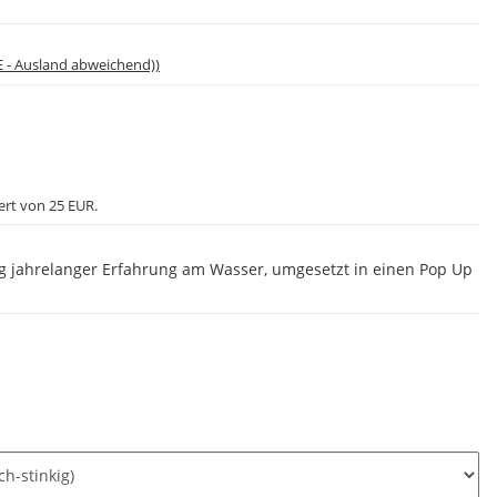
E - Ausland abweichend))
ert von 25 EUR.
g jahrelanger Erfahrung am Wasser, umgesetzt in einen Pop Up