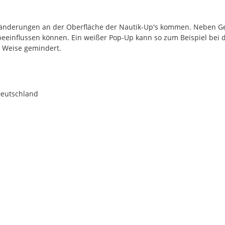
rbänderungen an der Oberfläche der Nautik-Up's kommen. Neben G
 beeinflussen können. Ein weißer Pop-Up kann so zum Beispiel bei 
r Weise gemindert.
Deutschland