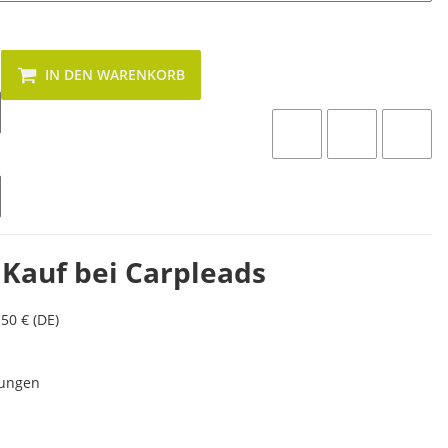
IN DEN WARENKORB
 Kauf bei Carpleads
50 € (DE)
lungen