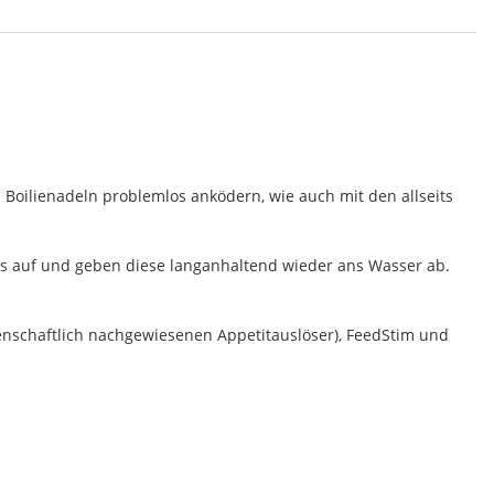
 Boilienadeln problemlos anködern, wie auch mit den allseits
ids auf und geben diese langanhaltend wieder ans Wasser ab.
senschaftlich nachgewiesenen Appetitauslöser), FeedStim und