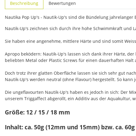
weitere Registerkarten anzeigen
Beschreibung
Bewertungen
Nautika Pop Up's - Nautik-Up's sind die Bündelung jahrelanger
Nautik-Up's zeichnen sich durch ihre hohe Schwimmkraft und La
Sie haben eine angenehme, mittlere Härte und sind somit Weiss
Apropo beködern: Nautik-Up's lassen sich dank ihrer Härte, der
beliebten Metal oder Plastic Screws für einen dauerhaften Halt 
Doch trotz ihrer glatten Oberfläche lassen sie sich sehr gut n
Nautik-Up's werden neutral (ohne Flavour) hergestellt. So kann
Die ungeflavourten Nautik-Up's haben es jedoch in sich: Der M
unserem Triggaffect abgerollt, ein Additiv aus der Aquakultur, 
Größe: 12 / 15 / 18 mm
Inhalt: ca. 50g (12mm und 15mm) bzw. ca. 60