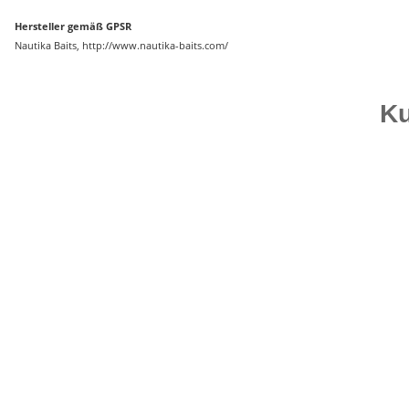
Hersteller gemäß GPSR
Nautika Baits, http://www.nautika-baits.com/
Ku
Top bewertet