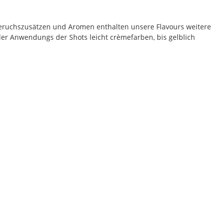
eruchszusätzen und Aromen enthalten unsere Flavours weitere
der Anwendungs der Shots leicht crèmefarben, bis gelblich