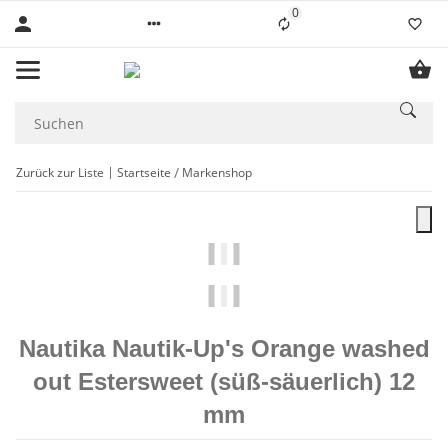
0
Liste ist leer
Zurück zur Liste
Startseite
Markenshop
Nautika Nautik-Up's Orange washed
out Estersweet (süß-säuerlich) 12
mm