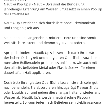
Nautika Pop Up's - Nautik-Up's sind die Bündelung
jahrelanger Erfahrung am Wasser, umgesetzt in einen Pop Up
der Extraklasse!
Nautik-Up's zeichnen sich durch ihre hohe Schwimmkraft
und Langlebigkeit aus.
Sie haben eine angenehme, mittlere Härte und sind somit
Weissfisch-resistent und dennoch gut zu beködern.
Apropo beködern: Nautik-Up's lassen sich dank ihrer Härte,
der hohen Dichtigkeit und der glatten Oberfläche sowohl mit
normalen Boilienadeln problemlos anködern, wie auch mit
den allseits beliebten Metal oder Plastic Screws für einen
dauerhaften Halt applizieren.
Doch trotz ihrer glatten Oberfläche lassen sie sich sehr gut
nachbehandeln. Sie absorbieren hinzugefügt Flavour Shots
oder Liquids auf und geben diese langanhaltend wieder ans
Wasser ab. Nautik-Up's werden neutral (ohne Flavour)
hergestellt. So kann jeder nach Belieben sein Lieblingsaroma