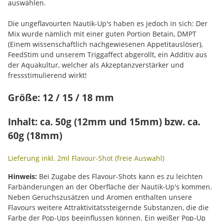
auswählen.
Die ungeflavourten Nautik-Up's haben es jedoch in sich: Der
Mix wurde nämlich mit einer guten Portion Betain, DMPT
(Einem wissenschaftlich nachgewiesenen Appetitauslöser),
FeedStim und unserem Triggaffect abgerollt, ein Additiv aus
der Aquakultur, welcher als Akzeptanzverstärker und
fressstimulierend wirkt!
Größe: 12 / 15 / 18 mm
Inhalt: ca. 50g (12mm und 15mm) bzw. ca.
60g (18mm)
Lieferung inkl. 2ml Flavour-Shot (freie Auswahl)
Hinweis:
Bei Zugabe des Flavour-Shots kann es zu leichten
Farbänderungen an der Oberfläche der Nautik-Up's kommen.
Neben Geruchszusätzen und Aromen enthalten unsere
Flavours weitere Attraktivitätssteigernde Substanzen, die die
Farbe der Pop-Ups beeinflussen können. Ein weißer Pop-Up