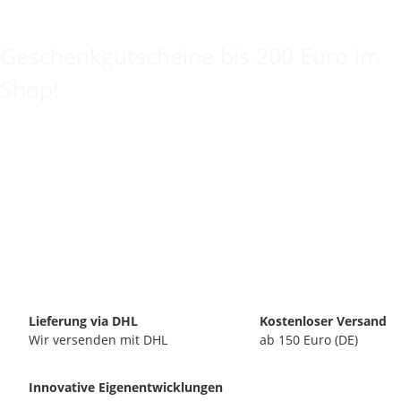
Keine Idee für ein tolles Geschenk?
Geschenkgutscheine bis 200 Euro im
Shop!
Lieferung via DHL
Kostenloser Versand
Wir versenden mit DHL
ab 150 Euro (DE)
Innovative Eigenentwicklungen