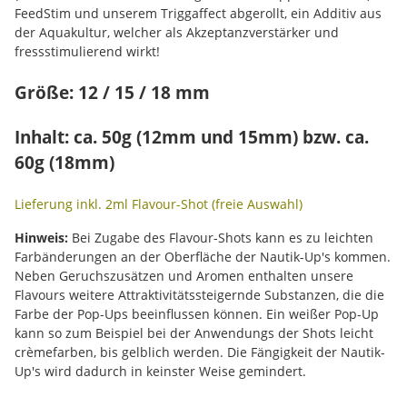
FeedStim und unserem Triggaffect abgerollt, ein Additiv aus
der Aquakultur, welcher als Akzeptanzverstärker und
fressstimulierend wirkt!
Größe: 12 / 15 / 18 mm
Inhalt: ca. 50g (12mm und 15mm) bzw. ca.
60g (18mm)
Lieferung inkl. 2ml Flavour-Shot (freie Auswahl)
Hinweis:
Bei Zugabe des Flavour-Shots kann es zu leichten
Farbänderungen an der Oberfläche der Nautik-Up's kommen.
Neben Geruchszusätzen und Aromen enthalten unsere
Flavours weitere Attraktivitätssteigernde Substanzen, die die
Farbe der Pop-Ups beeinflussen können. Ein weißer Pop-Up
kann so zum Beispiel bei der Anwendungs der Shots leicht
crèmefarben, bis gelblich werden. Die Fängigkeit der Nautik-
Up's wird dadurch in keinster Weise gemindert.