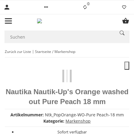
0
Liste ist leer
Zurück zur Liste
Startseite
Markenshop
Nautika Nautik-Up's Orange washed
out Pure Peach 18 mm
Artikelnummer:
Ntk_PopOrange-WO-Pure Peach-18 mm
Kategorie:
Markenshop
Sofort verfügbar