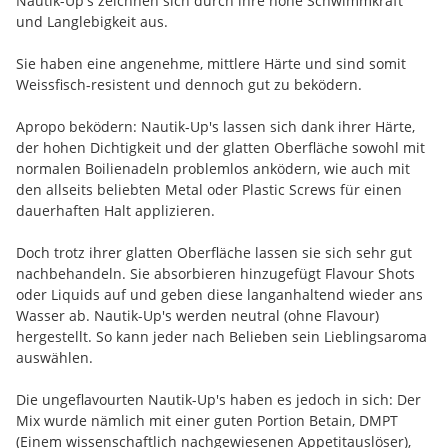
Nautik-Up's zeichnen sich durch ihre hohe Schwimmkraft
und Langlebigkeit aus.
Sie haben eine angenehme, mittlere Härte und sind somit
Weissfisch-resistent und dennoch gut zu beködern.
Apropo beködern: Nautik-Up's lassen sich dank ihrer Härte,
der hohen Dichtigkeit und der glatten Oberfläche sowohl mit
normalen Boilienadeln problemlos anködern, wie auch mit
den allseits beliebten Metal oder Plastic Screws für einen
dauerhaften Halt applizieren.
Doch trotz ihrer glatten Oberfläche lassen sie sich sehr gut
nachbehandeln. Sie absorbieren hinzugefügt Flavour Shots
oder Liquids auf und geben diese langanhaltend wieder ans
Wasser ab. Nautik-Up's werden neutral (ohne Flavour)
hergestellt. So kann jeder nach Belieben sein Lieblingsaroma
auswählen.
Die ungeflavourten Nautik-Up's haben es jedoch in sich: Der
Mix wurde nämlich mit einer guten Portion Betain, DMPT
(Einem wissenschaftlich nachgewiesenen Appetitauslöser),