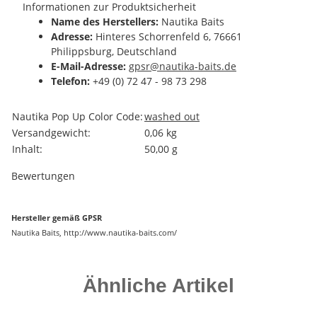
Informationen zur Produktsicherheit
Name des Herstellers:
Nautika Baits
Adresse:
Hinteres Schorrenfeld 6, 76661
Philippsburg, Deutschland
E-Mail-Adresse:
gpsr@nautika-baits.de
Telefon:
+49 (0) 72 47 - 98 73 298
Produkteigenschaft
Wert
Nautika Pop Up Color Code:
washed out
Versandgewicht:
0,06 kg
Inhalt:
50,00 g
Bewertungen
Hersteller gemäß GPSR
Nautika Baits, http://www.nautika-baits.com/
Ähnliche Artikel