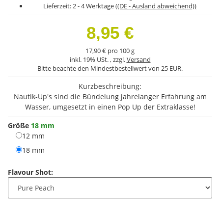
Lieferzeit:
2 - 4 Werktage
((DE - Ausland abweichend))
8,95 €
17,90 € pro 100 g
inkl. 19% USt. , zzgl.
Versand
Bitte beachte den Mindestbestellwert von 25 EUR.
Kurzbeschreibung:
Nautik-Up's sind die Bündelung jahrelanger Erfahrung am
Wasser, umgesetzt in einen Pop Up der Extraklasse!
Größe
18 mm
12 mm
12 mm
18 mm
18 mm
Flavour Shot: