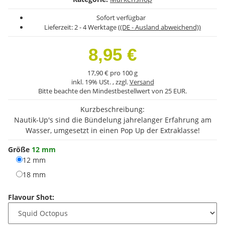
Sofort verfügbar
Lieferzeit:
2 - 4 Werktage
((DE - Ausland abweichend))
8,95 €
17,90 € pro 100 g
inkl. 19% USt. , zzgl.
Versand
Bitte beachte den Mindestbestellwert von 25 EUR.
Kurzbeschreibung:
Nautik-Up's sind die Bündelung jahrelanger Erfahrung am
Wasser, umgesetzt in einen Pop Up der Extraklasse!
Größe
12 mm
12 mm
12 mm
18 mm
18 mm
Flavour Shot: