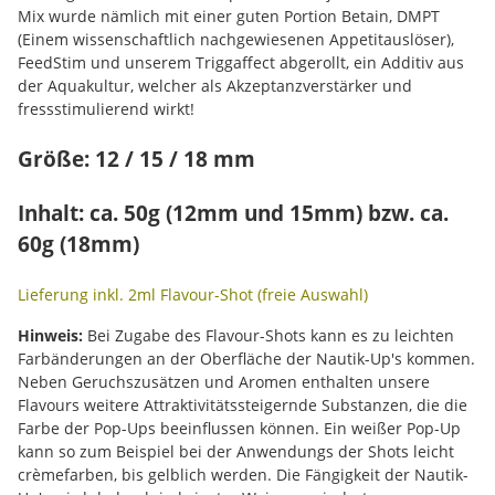
Mix wurde nämlich mit einer guten Portion Betain, DMPT
(Einem wissenschaftlich nachgewiesenen Appetitauslöser),
FeedStim und unserem Triggaffect abgerollt, ein Additiv aus
der Aquakultur, welcher als Akzeptanzverstärker und
fressstimulierend wirkt!
Größe: 12 / 15 / 18 mm
Inhalt: ca. 50g (12mm und 15mm) bzw. ca.
60g (18mm)
Lieferung inkl. 2ml Flavour-Shot (freie Auswahl)
Hinweis:
Bei Zugabe des Flavour-Shots kann es zu leichten
Farbänderungen an der Oberfläche der Nautik-Up's kommen.
Neben Geruchszusätzen und Aromen enthalten unsere
Flavours weitere Attraktivitätssteigernde Substanzen, die die
Farbe der Pop-Ups beeinflussen können. Ein weißer Pop-Up
kann so zum Beispiel bei der Anwendungs der Shots leicht
crèmefarben, bis gelblich werden. Die Fängigkeit der Nautik-