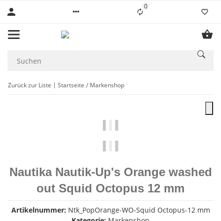
0
Liste ist leer
Zurück zur Liste
Startseite
Markenshop
Nautika Nautik-Up's Orange washed
out Squid Octopus 12 mm
Artikelnummer:
Ntk_PopOrange-WO-Squid Octopus-12 mm
Kategorie:
Markenshop