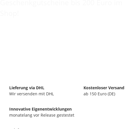
Geschenkgutscheine bis 200 Euro im
Shop!
Lieferung via DHL
Kostenloser Versand
Wir versenden mit DHL
ab 150 Euro (DE)
Innovative Eigenentwicklungen
monatelang vor Release gestestet