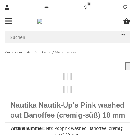
0
Liste ist leer
Zurück zur Liste
Startseite
Markenshop
Nautika Nautik-Up's Pink washed
out Banoffee (cremig-süß) 18 mm
Artikelnummer:
Ntk_Poppnk-washed-Banoffee (cremig-
süß)-18 mm