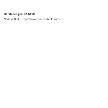
Hersteller gemäß GPSR
Nautika Baits, http://www.nautika-baits.com/
Auf Lager