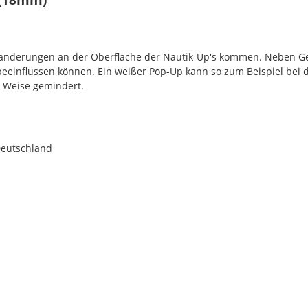
rbänderungen an der Oberfläche der Nautik-Up's kommen. Neben G
 beeinflussen können. Ein weißer Pop-Up kann so zum Beispiel bei 
r Weise gemindert.
Deutschland