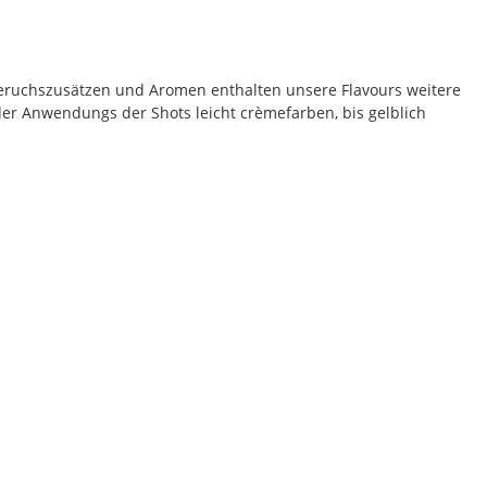
eruchszusätzen und Aromen enthalten unsere Flavours weitere
der Anwendungs der Shots leicht crèmefarben, bis gelblich