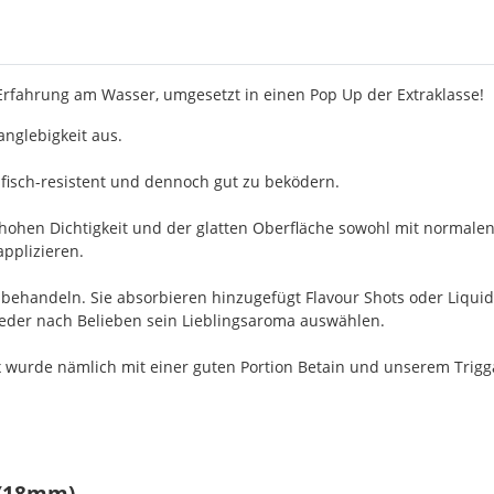
 Erfahrung am Wasser, umgesetzt in einen Pop Up der Extraklasse!
nglebigkeit aus.
fisch-resistent und dennoch gut zu beködern.
 hohen Dichtigkeit und der glatten Oberfläche sowohl mit normalen
applizieren.
achbehandeln. Sie absorbieren hinzugefügt Flavour Shots oder Liqu
 jeder nach Belieben sein Lieblingsaroma auswählen.
 wurde nämlich mit einer guten Portion Betain und unserem Triggaf
 (18mm)