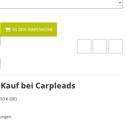
IN DEN WARENKORB
 Kauf bei Carpleads
50 € (DE)
lungen