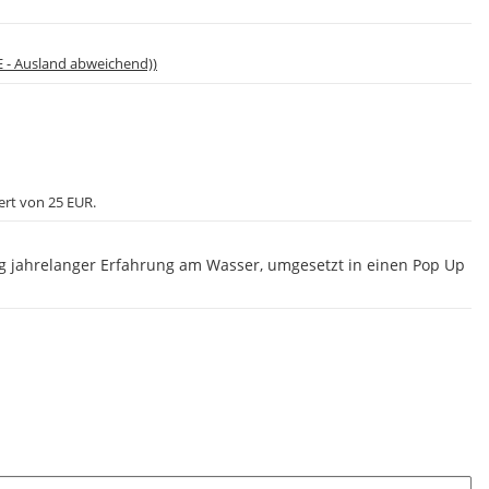
E - Ausland abweichend))
ert von 25 EUR.
g jahrelanger Erfahrung am Wasser, umgesetzt in einen Pop Up