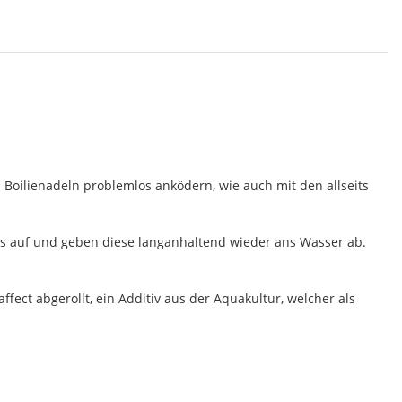
 Boilienadeln problemlos anködern, wie auch mit den allseits
ids auf und geben diese langanhaltend wieder ans Wasser ab.
fect abgerollt, ein Additiv aus der Aquakultur, welcher als