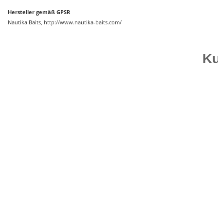
Hersteller gemäß GPSR
Nautika Baits, http://www.nautika-baits.com/
Ku
Top