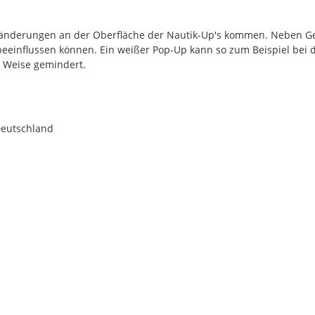
rbänderungen an der Oberfläche der Nautik-Up's kommen. Neben G
 beeinflussen können. Ein weißer Pop-Up kann so zum Beispiel bei 
r Weise gemindert.
Deutschland