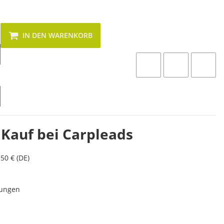
IN DEN WARENKORB
 Kauf bei Carpleads
50 € (DE)
lungen