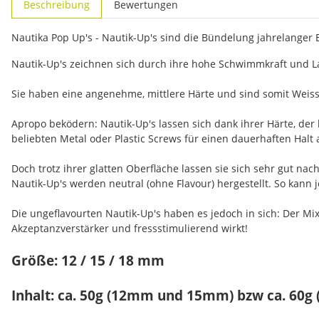
Beschreibung
Bewertungen
Nautika Pop Up's - Nautik-Up's sind die Bündelung jahrelanger
Nautik-Up's zeichnen sich durch ihre hohe Schwimmkraft und La
Sie haben eine angenehme, mittlere Härte und sind somit Weiss
Apropo beködern: Nautik-Up's lassen sich dank ihrer Härte, der
beliebten Metal oder Plastic Screws für einen dauerhaften Halt 
Doch trotz ihrer glatten Oberfläche lassen sie sich sehr gut n
Nautik-Up's werden neutral (ohne Flavour) hergestellt. So kann
Die ungeflavourten Nautik-Up's haben es jedoch in sich: Der Mix
Akzeptanzverstärker und fressstimulierend wirkt!
Größe: 12 / 15 / 18 mm
Inhalt: ca. 50g (12mm und 15mm) bzw ca. 60g