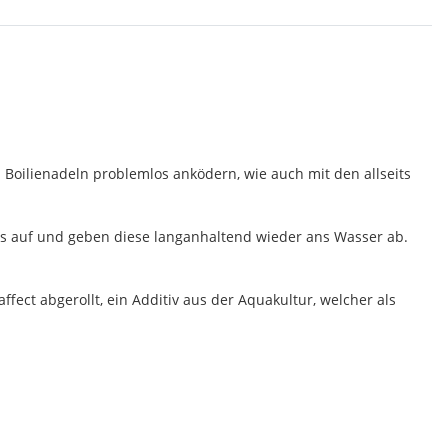
 Boilienadeln problemlos anködern, wie auch mit den allseits
ids auf und geben diese langanhaltend wieder ans Wasser ab.
fect abgerollt, ein Additiv aus der Aquakultur, welcher als