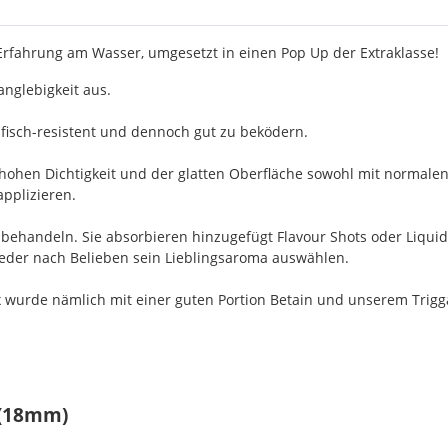
 Erfahrung am Wasser, umgesetzt in einen Pop Up der Extraklasse!
nglebigkeit aus.
fisch-resistent und dennoch gut zu beködern.
 hohen Dichtigkeit und der glatten Oberfläche sowohl mit normalen
applizieren.
achbehandeln. Sie absorbieren hinzugefügt Flavour Shots oder Liqu
 jeder nach Belieben sein Lieblingsaroma auswählen.
 wurde nämlich mit einer guten Portion Betain und unserem Triggaf
 (18mm)