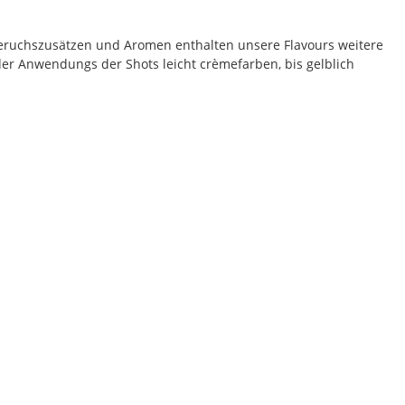
eruchszusätzen und Aromen enthalten unsere Flavours weitere
der Anwendungs der Shots leicht crèmefarben, bis gelblich