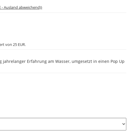
E - Ausland abweichend))
ert von 25 EUR.
g jahrelanger Erfahrung am Wasser, umgesetzt in einen Pop Up