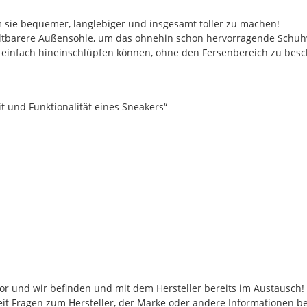
sie bequemer, langlebiger und insgesamt toller zu machen!
ltbarere Außensohle, um das ohnehin schon hervorragende Schuhw
ie einfach hineinschlüpfen können, ohne den Fersenbereich zu bes
it und Funktionalität eines Sneakers“
 vor und wir befinden und mit dem Hersteller bereits im Austausch
eit Fragen zum Hersteller, der Marke oder andere Informationen be