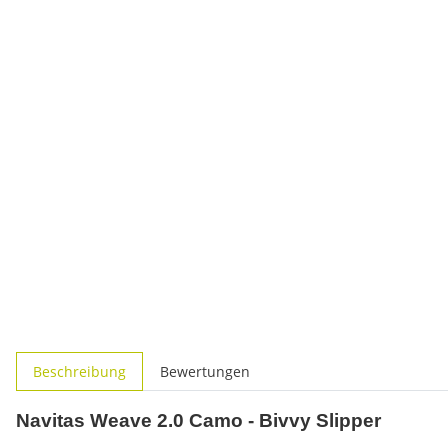
weitere Registerkarten anzeigen
Beschreibung
Bewertungen
Navitas Weave 2.0 Camo - Bivvy Slipper