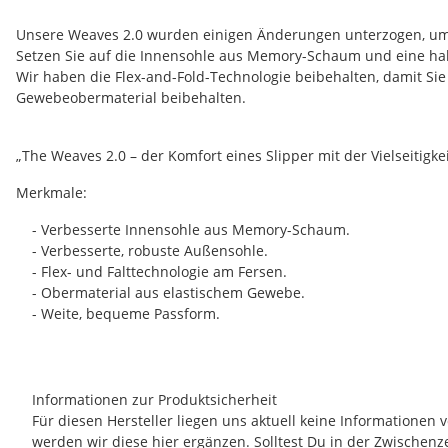
Unsere Weaves 2.0 wurden einigen Änderungen unterzogen, um 
Setzen Sie auf die Innensohle aus Memory-Schaum und eine ha
Wir haben die Flex-and-Fold-Technologie beibehalten, damit S
Gewebeobermaterial beibehalten.
„The Weaves 2.0 – der Komfort eines Slipper mit der Vielseitigke
Merkmale:
- Verbesserte Innensohle aus Memory-Schaum.
- Verbesserte, robuste Außensohle.
- Flex- und Falttechnologie am Fersen.
- Obermaterial aus elastischem Gewebe.
- Weite, bequeme Passform.
Informationen zur Produktsicherheit
Für diesen Hersteller liegen uns aktuell keine Informationen
werden wir diese hier ergänzen. Solltest Du in der Zwischenz