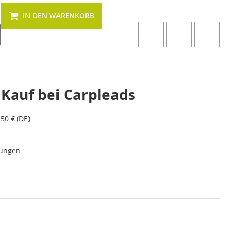
IN DEN WARENKORB
 Kauf bei Carpleads
50 € (DE)
lungen