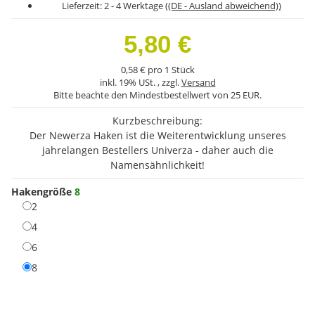
Lieferzeit:
2 - 4 Werktage
((DE - Ausland abweichend))
5,80 €
0,58 € pro 1 Stück
inkl. 19% USt. , zzgl.
Versand
Bitte beachte den Mindestbestellwert von 25 EUR.
Kurzbeschreibung:
Der Newerza Haken ist die Weiterentwicklung unseres
jahrelangen Bestellers Univerza - daher auch die
Namensähnlichkeit!
Hakengröße
8
2
2
4
4
6
6
8
8