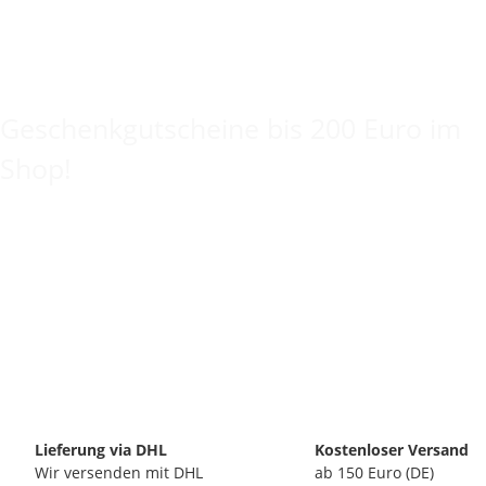
Keine Idee für ein tolles Geschenk?
Geschenkgutscheine bis 200 Euro im
Shop!
Lieferung via DHL
Kostenloser Versand
Wir versenden mit DHL
ab 150 Euro (DE)