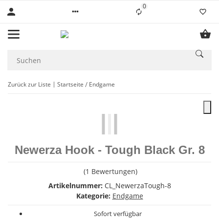
0
Liste ist leer
Zurück zur Liste
Startseite
Endgame
Newerza Hook - Tough Black Gr. 8
(1 Bewertungen)
Artikelnummer:
CL_NewerzaTough-8
Kategorie:
Endgame
Sofort verfügbar