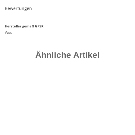
Bewertungen
Hersteller gemäß GPSR
Vass
Ähnliche Artikel
-25%
Auf Lager