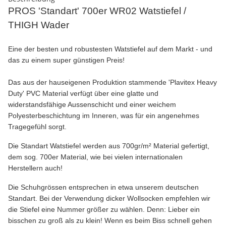
PROS 'Standart' 700er WR02 Watstiefel /
THIGH Wader
Eine der besten und robustesten Watstiefel auf dem Markt - und
das zu einem super günstigen Preis!
Das aus der hauseigenen Produktion stammende 'Plavitex Heavy
Duty' PVC Material verfügt über eine glatte und
widerstandsfähige Aussenschicht und einer weichem
Polyesterbeschichtung im Inneren, was für ein angenehmes
Tragegefühl sorgt.
Die Standart Watstiefel werden aus 700gr/m² Material gefertigt,
dem sog. 700er Material, wie bei vielen internationalen
Herstellern auch!
Die Schuhgrössen entsprechen in etwa unserem deutschen
Standart. Bei der Verwendung dicker Wollsocken empfehlen wir
die Stiefel eine Nummer größer zu wählen. Denn: Lieber ein
bisschen zu groß als zu klein! Wenn es beim Biss schnell gehen