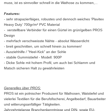
muss, ist es sinnvoller schnell in die Wathose zu kommen,...
Features:
- sehr strapazierfäiges, robustes und dennoch weiches
'Plavitex
Heavy Duty'
700gr/m²
PVC Material
- verstellbare Verbinder für einen Gürtel im grün/gelben PROS
Design
- mehrfach verschweisste Nähte - absolut Wasserdicht
- breit geschnitten, um schnell hinein zu kommen!
- Ausziehhilfe / "Heel-Kick" an der Sohle
- stabile Gummistiefel - Modell: 900P
- Dicke Sohle mit hohem Profil, um auch bei Schlamm und
Matsch sicheren Halt zu gewährleisten
Generelles über PROS:
PROS ist ein polnischer Produzent für Wathosen, Watstiefel und
vielerlei Textilien für die Berufsfischerei, Angelbedarf, Bauarbeiter
und witterungsanfälliger Tätigkeiten.
Jahrzehntelange Branchenkenntnisse und DIN- sowie EU-