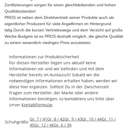
Zertifizierungen sorgen für einen gleichbleibenden und hohen
Qualitätsstandart.
PROS ist neben dem Direktvertrieb seiner Produkte auch als
eigentlicher Produzent für viele Angelfirmen im Hintergrund
tätig.Durch die kurzen Vertriebswege und dem Verzicht auf große
Werbe-Budgets ist es PROS deshalb möglich, die gleiche Qualität
zu einem wesentlich niedrigen Preis anzubieten.
Informationen zur Produktsicherheit
Für diesen Hersteller liegen uns aktuell keine
Informationen vor und wir befinden und mit dem
Hersteller bereits im Austausch! Sobald wir die
notwendigen Informationen erhalten haben, werden wir
diese hier ergänzen. Solltest Du in der Zwischenzeit
Fragen zum Hersteller, der Marke oder andere
Informationen benötigen, so kontaktiere uns bitte über
unser
Kontaktformular
Produkteigenschaft
Wert
Gr. 7 / 41
Gr. 8 / 42
Gr. 9 / 43
Gr. 10 / 44
Gr. 11 /
Schuhgröße:
45
Gr. 12 / 46
Gr. 6 / 39