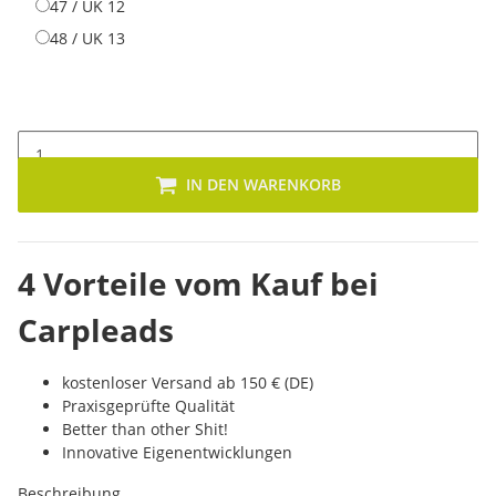
47 / UK 12
47 / UK 12
48 / UK 13
48 / UK 13
IN DEN WARENKORB
4 Vorteile vom Kauf bei
Carpleads
kostenloser Versand ab 150 € (DE)
Praxisgeprüfte Qualität
Better than other Shit!
Innovative Eigenentwicklungen
Beschreibung