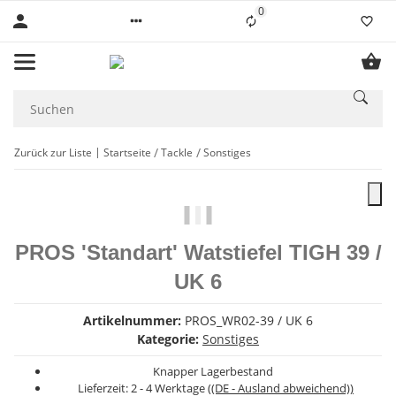
0
Liste ist leer
Zurück zur Liste
Startseite
Tackle
Sonstiges
PROS 'Standart' Watstiefel TIGH 39 /
UK 6
Artikelnummer:
PROS_WR02-39 / UK 6
Kategorie:
Sonstiges
Knapper Lagerbestand
Lieferzeit:
2 - 4 Werktage
((DE - Ausland abweichend))