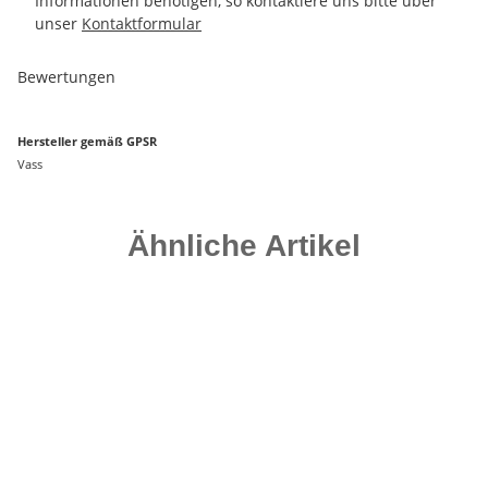
Informationen benötigen, so kontaktiere uns bitte über
unser
Kontaktformular
Bewertungen
Hersteller gemäß GPSR
Vass
Ähnliche Artikel
Auf Lager