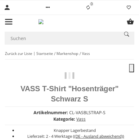
0
Liste ist leer
Zurück zur Liste
Startseite
Markenshop
Vass
VASS T-Shirt "Hosenträger"
Schwarz S
Artikelnummer:
CL-VASBLSTRAP-S
Kategorie:
Vass
Knapper Lagerbestand
Lieferzeit:
2 - 4 Werktage
((DE - Ausland abweichend))