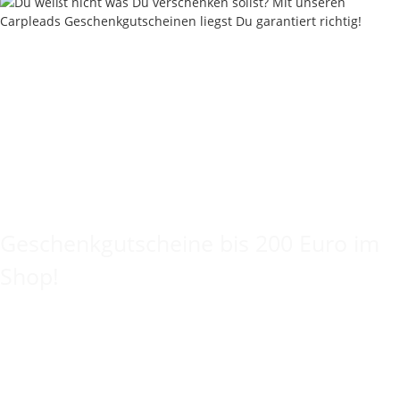
Keine Idee für ein tolles Geschenk?
Geschenkgutscheine bis 200 Euro im
Shop!