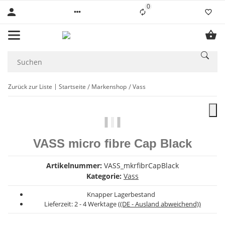
0
Liste ist leer
Zurück zur Liste
Startseite
Markenshop
Vass
VASS micro fibre Cap Black
Artikelnummer:
VASS_mkrfibrCapBlack
Kategorie:
Vass
Knapper Lagerbestand
Lieferzeit:
2 - 4 Werktage
((DE - Ausland abweichend))