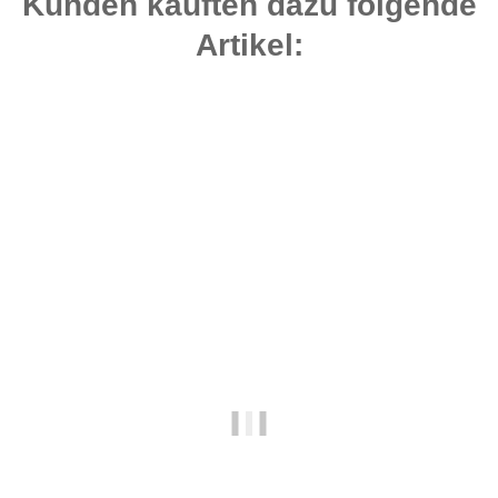
Kunden kauften dazu folgende
Artikel:
Top bewertet