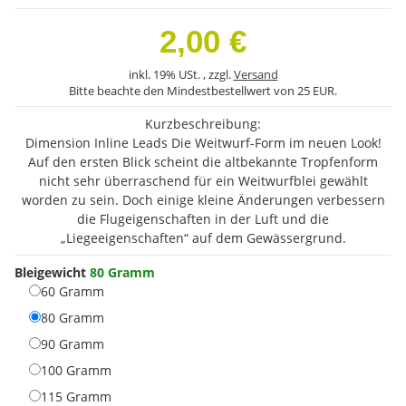
2,00 €
inkl. 19% USt. , zzgl.
Versand
Bitte beachte den Mindestbestellwert von 25 EUR.
Kurzbeschreibung:
Dimension Inline Leads Die Weitwurf-Form im neuen Look!
Auf den ersten Blick scheint die altbekannte Tropfenform
nicht sehr überraschend für ein Weitwurfblei gewählt
worden zu sein. Doch einige kleine Änderungen verbessern
die Flugeigenschaften in der Luft und die
„Liegeeigenschaften“ auf dem Gewässergrund.
Bleigewicht
80 Gramm
60 Gramm
60 Gramm
80 Gramm
80 Gramm
90 Gramm
90 Gramm
100 Gramm
100 Gramm
115 Gramm
115 Gramm