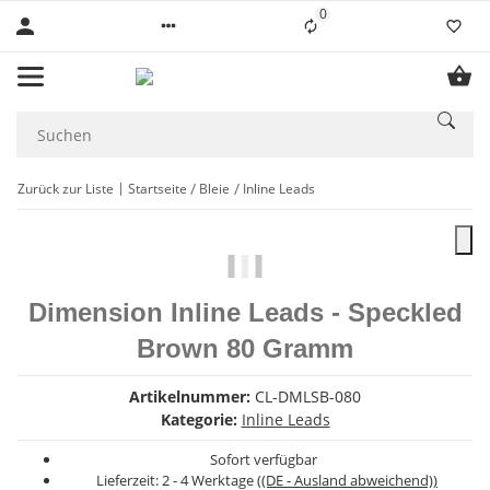
0
Liste ist leer
Zurück zur Liste
Startseite
Bleie
Inline Leads
Dimension Inline Leads - Speckled
Brown 80 Gramm
Artikelnummer:
CL-DMLSB-080
Kategorie:
Inline Leads
Sofort verfügbar
Lieferzeit:
2 - 4 Werktage
((DE - Ausland abweichend))