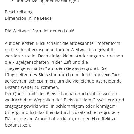
Innovative Eigenentwicklungen
Beschreibung
Dimension Inline Leads
Die Weitwurf-Form im neuen Look!
Auf den ersten Blick scheint die altbekannte Tropfenform
nicht sehr überraschend für ein Weitwurfblei gewählt
worden zu sein. Doch einige kleine Änderungen verbessern
die Flugeigenschaften in der Luft und die
„Liegeeigenschaften“ auf dem Gewässergrund. Die
Längsseiten des Bleis sind durch eine leicht konvexe Form
aerodynamisch optimiert, um die vielleicht entscheidende
Distanz weiter zu kommen.
Der Querschnitt des Bleis ist annähernd oval entworfen,
wodurch dem Wegrollen des Bleis auf dem Gewässergrund
entgegengewirkt wird. In schlammigem oder lehmigem
Untergrund hat das Blei dadurch zusätzlich eine größere
Fläche, die am Grund haften kann, um den Hakeffekt zu
begünstigen.