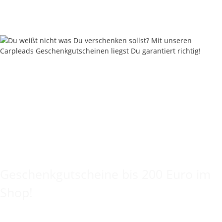
Sofort verfügbar
Lieferstatus: 2 - 4 Werktage
Keine Idee für ein tolles Geschenk?
Geschenkgutscheine bis 200 Euro im
Shop!