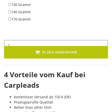
130 Gramm
130 Gramm
140 Gramm
140 Gramm
170 Gramm
170 Gramm
IN DEN WARENKORB
4 Vorteile vom Kauf bei
Carpleads
kostenloser Versand ab 150 € (DE)
Praxisgeprüfte Qualität
Better than other Shit!