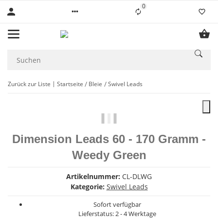
0
Liste ist leer
Zurück zur Liste
Startseite
Bleie
Swivel Leads
Dimension Leads 60 - 170 Gramm -
Weedy Green
Artikelnummer:
CL-DLWG
Kategorie:
Swivel Leads
Sofort verfügbar
Lieferstatus: 2 - 4 Werktage