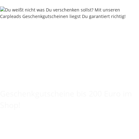
Keine Idee für ein tolles Geschenk?
Geschenkgutscheine bis 200 Euro im
Shop!