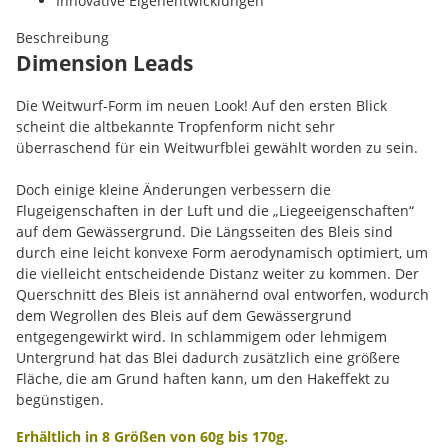
Innovative Eigenentwicklungen
Beschreibung
Dimension Leads
Die Weitwurf-Form im neuen Look! Auf den ersten Blick
scheint die altbekannte Tropfenform nicht sehr
überraschend für ein Weitwurfblei gewählt worden zu sein.
Doch einige kleine Änderungen verbessern die
Flugeigenschaften in der Luft und die „Liegeeigenschaften“
auf dem Gewässergrund. Die Längsseiten des Bleis sind
durch eine leicht konvexe Form aerodynamisch optimiert, um
die vielleicht entscheidende Distanz weiter zu kommen. Der
Querschnitt des Bleis ist annähernd oval entworfen, wodurch
dem Wegrollen des Bleis auf dem Gewässergrund
entgegengewirkt wird. In schlammigem oder lehmigem
Untergrund hat das Blei dadurch zusätzlich eine größere
Fläche, die am Grund haften kann, um den Hakeffekt zu
begünstigen.
Erhältlich in 8 Größen von 60g bis 170g.