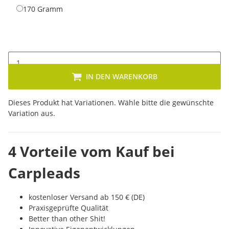
170 Gramm
170 Gramm
IN DEN WARENKORB
x
Dieses Produkt hat Variationen. Wähle bitte die gewünschte
Variation aus.
4 Vorteile vom Kauf bei
Carpleads
kostenloser Versand ab 150 € (DE)
Praxisgeprüfte Qualität
Better than other Shit!