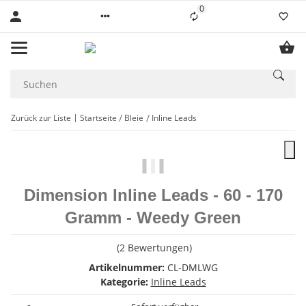
0
Liste ist leer
Zurück zur Liste
Startseite
Bleie
Inline Leads
Dimension Inline Leads - 60 - 170
Gramm - Weedy Green
(2 Bewertungen)
Artikelnummer:
CL-DMLWG
Kategorie:
Inline Leads