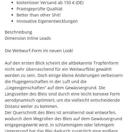
kostenloser Versand ab 150 € (DE)
Praxisgeprüfte Qualität
Better than other Shit!
Innovative Eigenentwicklungen
Beschreibung
Dimension Inline Leads
Die Weitwurf-Form im neuen Look!
Auf den ersten Blick scheint die altbekannte Tropfenform
nicht sehr überraschend für ein Weitwurfblei gewählt
worden zu sein. Doch einige kleine Änderungen verbessern
die Flugeigenschaften in der Luft und die
„Liegeeigenschaften“ auf dem Gewässergrund. Die
Längsseiten des Bleis sind durch eine leicht konvexe Form
aerodynamisch optimiert, um die vielleicht entscheidende
Distanz weiter zu kommen.
Der Querschnitt des Bleis ist annähernd oval entworfen,
wodurch dem Wegrollen des Bleis auf dem Gewässergrund
entgegengewirkt wird. In schlammigem oder lehmigem
Untergrund hat das Blei dadurch zusätzlich eine größere