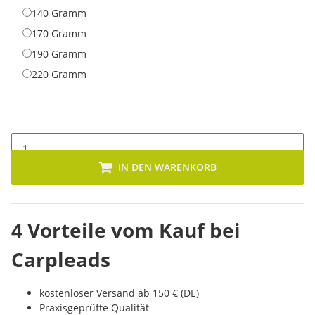
140 Gramm
140 Gramm
170 Gramm
170 Gramm
190 Gramm
190 Gramm
220 Gramm
220 Gramm
IN DEN WARENKORB
4 Vorteile vom Kauf bei
Carpleads
kostenloser Versand ab 150 € (DE)
Praxisgeprüfte Qualität