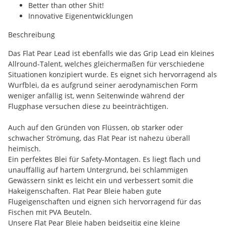
Better than other Shit!
Innovative Eigenentwicklungen
Beschreibung
Das Flat Pear Lead ist ebenfalls wie das Grip Lead ein kleines
Allround-Talent, welches gleichermaßen für verschiedene
Situationen konzipiert wurde. Es eignet sich hervorragend als
Wurfblei, da es aufgrund seiner aerodynamischen Form
weniger anfällig ist, wenn Seitenwinde während der
Flugphase versuchen diese zu beeinträchtigen.
Auch auf den Gründen von Flüssen, ob starker oder
schwacher Strömung, das Flat Pear ist nahezu überall
heimisch.
Ein perfektes Blei für Safety-Montagen. Es liegt flach und
unauffällig auf hartem Untergrund, bei schlammigen
Gewässern sinkt es leicht ein und verbessert somit die
Hakeigenschaften. Flat Pear Bleie haben gute
Flugeigenschaften und eignen sich hervorragend für das
Fischen mit PVA Beuteln.
Unsere Flat Pear Bleie haben beidseitig eine kleine