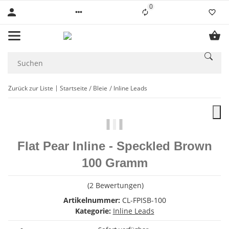
0
Liste ist leer
Zurück zur Liste
Startseite
Bleie
Inline Leads
Flat Pear Inline - Speckled Brown
100 Gramm
(2 Bewertungen)
Artikelnummer:
CL-FPISB-100
Kategorie:
Inline Leads