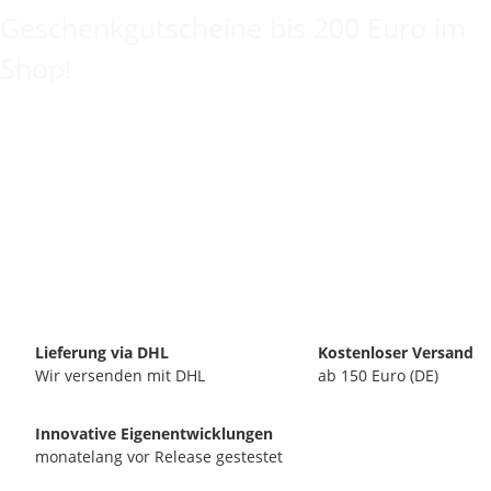
Geschenkgutscheine bis 200 Euro im
Shop!
Lieferung via DHL
Kostenloser Versand
Wir versenden mit DHL
ab 150 Euro (DE)
Innovative Eigenentwicklungen
monatelang vor Release gestestet