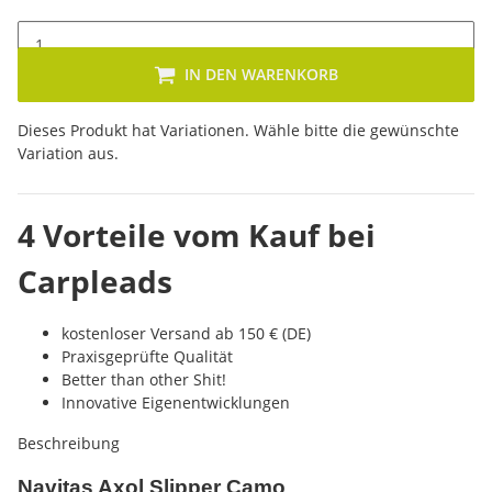
IN DEN WARENKORB
x
Dieses Produkt hat Variationen. Wähle bitte die gewünschte
Variation aus.
4 Vorteile vom Kauf bei
Carpleads
kostenloser Versand ab 150 € (DE)
Praxisgeprüfte Qualität
Better than other Shit!
Innovative Eigenentwicklungen
Beschreibung
Navitas Axol Slipper Camo