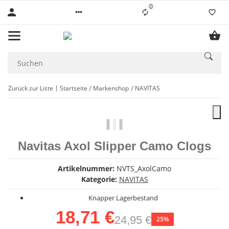
0
Liste ist leer
Zurück zur Liste
Startseite
Markenshop
NAVITAS
Navitas Axol Slipper Camo Clogs
Artikelnummer:
NVTS_AxolCamo
Kategorie:
NAVITAS
Knapper Lagerbestand
18,71 €
24,95 €
25%