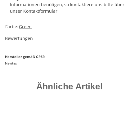
Informationen benötigen, so kontaktiere uns bitte über
unser
Kontaktformular
Produkteigenschaft
Wert
Farbe:
Green
Bewertungen
Hersteller gemäß GPSR
Navitas
Ähnliche Artikel
Top