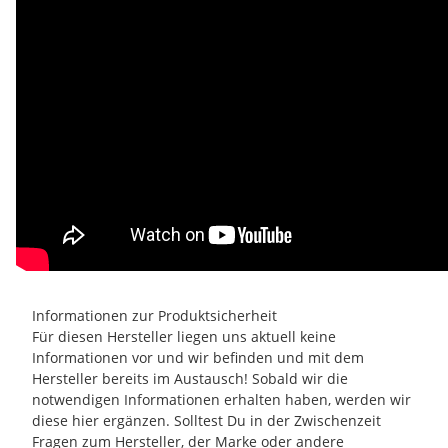
Informationen zur Produktsicherheit
Für diesen Hersteller liegen uns aktuell keine
Informationen vor und wir befinden und mit dem
Hersteller bereits im Austausch! Sobald wir die
notwendigen Informationen erhalten haben, werden wir
diese hier ergänzen. Solltest Du in der Zwischenzeit
Fragen zum Hersteller, der Marke oder andere