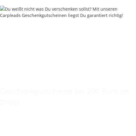
Keine Idee für ein tolles Geschenk?
Geschenkgutscheine bis 200 Euro im
Shop!