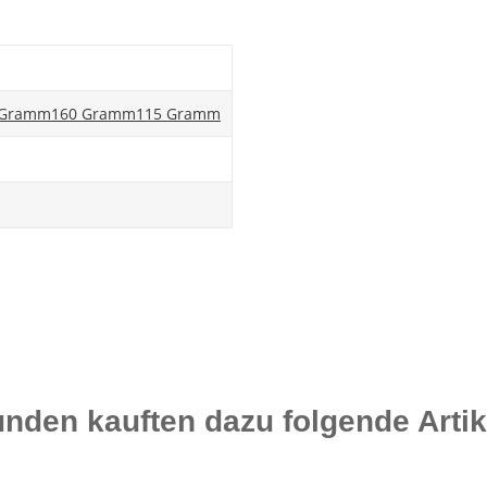
 Gramm
160 Gramm
115 Gramm
nden kauften dazu folgende Artik