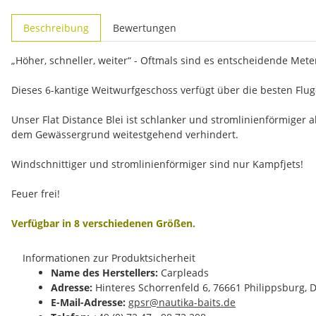
weitere Registerkarten anzeigen
Beschreibung
Bewertungen
„Höher, schneller, weiter“ - Oftmals sind es entscheidende Meter
Dieses 6-kantige Weitwurfgeschoss verfügt über die besten Flu
Unser Flat Distance Blei ist schlanker und stromlinienförmiger 
dem Gewässergrund weitestgehend verhindert.
Windschnittiger und stromlinienförmiger sind nur Kampfjets!
Feuer frei!
Verfügbar in 8 verschiedenen Größen.
Informationen zur Produktsicherheit
Name des Herstellers:
Carpleads
Adresse:
Hinteres Schorrenfeld 6, 76661 Philippsburg, 
E-Mail-Adresse:
gpsr@nautika-baits.de