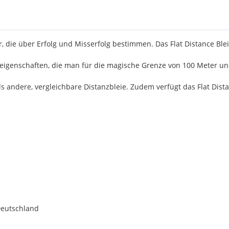
, die über Erfolg und Misserfolg bestimmen. Das Flat Distance Blei 
geigenschaften, die man für die magische Grenze von 100 Meter u
als andere, vergleichbare Distanzbleie. Zudem verfügt das Flat Dist
Deutschland