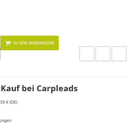
IN DEN WARENKORB
 Kauf bei Carpleads
50 € (DE)
lungen