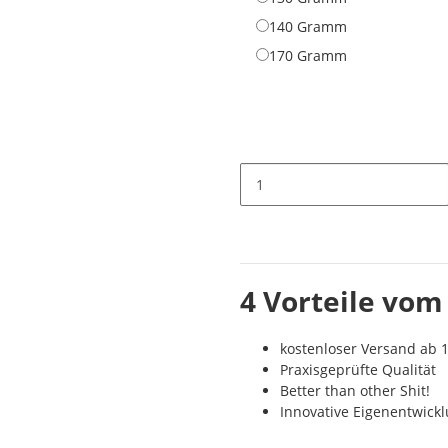
140 Gramm
140 Gramm
170 Gramm
170 Gramm
4 Vorteile vom
kostenloser Versand ab 1
Praxisgeprüfte Qualität
Better than other Shit!
Innovative Eigenentwick