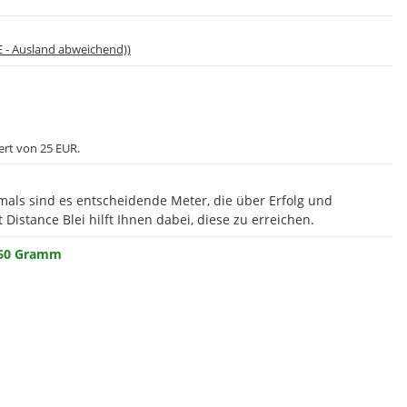
E - Ausland abweichend))
ert von 25 EUR.
ftmals sind es entscheidende Meter, die über Erfolg und
Distance Blei hilft Ihnen dabei, diese zu erreichen.
60 Gramm