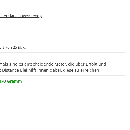
E - Ausland abweichend))
ert von 25 EUR.
ftmals sind es entscheidende Meter, die über Erfolg und
Distance Blei hilft Ihnen dabei, diese zu erreichen.
170 Gramm