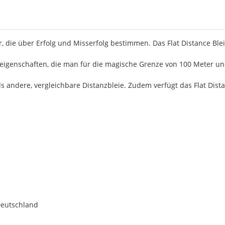
, die über Erfolg und Misserfolg bestimmen. Das Flat Distance Blei 
geigenschaften, die man für die magische Grenze von 100 Meter u
als andere, vergleichbare Distanzbleie. Zudem verfügt das Flat Dist
Deutschland