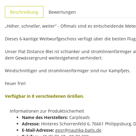
weitere Registerkarten anzeigen
Beschreibung
Bewertungen
„Höher, schneller, weiter“ - Oftmals sind es entscheidende Meter
Dieses 6-kantige Weitwurfgeschoss verfügt über die besten Flu
Unser Flat Distance Blei ist schlanker und stromlinienförmiger 
dem Gewässergrund weitestgehend verhindert.
Windschnittiger und stromlinienförmiger sind nur Kampfjets.
Feuer frei!
Verfügbar in 8 verschiedenen Größen.
Informationen zur Produktsicherheit
Name des Herstellers:
Carpleads
Adresse:
Hinteres Schorrenfeld 6, 76661 Philippsburg, 
E-Mail-Adresse:
gpsr@nautika-baits.de