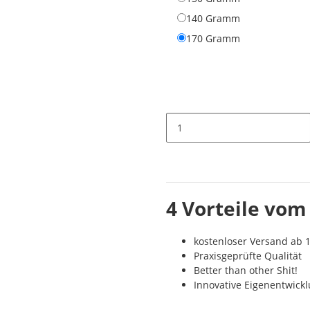
140 Gramm
140 Gramm
170 Gramm
170 Gramm
4 Vorteile vom
kostenloser Versand ab 1
Praxisgeprüfte Qualität
Better than other Shit!
Innovative Eigenentwick