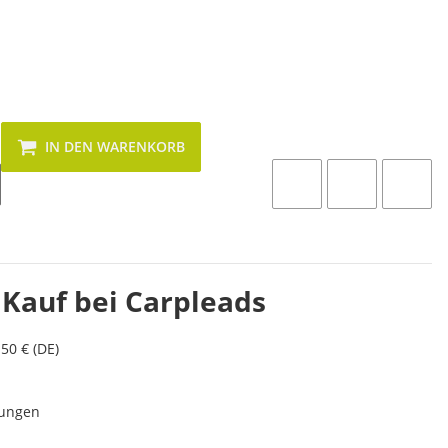
IN DEN WARENKORB
 Kauf bei Carpleads
50 € (DE)
lungen