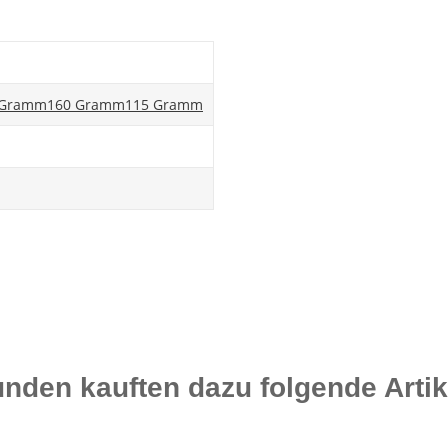
 Gramm
160 Gramm
115 Gramm
nden kauften dazu folgende Artik