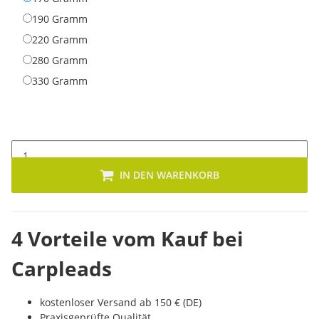
190 Gramm
190 Gramm
220 Gramm
220 Gramm
280 Gramm
280 Gramm
330 Gramm
330 Gramm
IN DEN WARENKORB
4 Vorteile vom Kauf bei
Carpleads
kostenloser Versand ab 150 € (DE)
Praxisgeprüfte Qualität