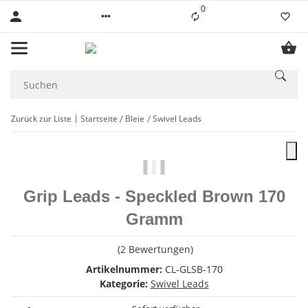
0
Liste ist leer
Zurück zur Liste
Startseite
Bleie
Swivel Leads
Grip Leads - Speckled Brown 170
Gramm
(2 Bewertungen)
Artikelnummer:
CL-GLSB-170
Kategorie:
Swivel Leads