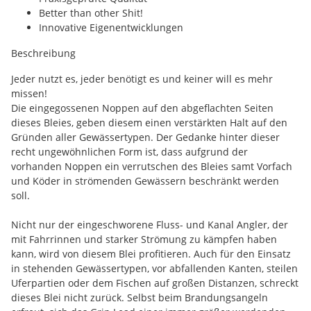
Better than other Shit!
Innovative Eigenentwicklungen
Beschreibung
Jeder nutzt es, jeder benötigt es und keiner will es mehr
missen!
Die eingegossenen Noppen auf den abgeflachten Seiten
dieses Bleies, geben diesem einen verstärkten Halt auf den
Gründen aller Gewässertypen. Der Gedanke hinter dieser
recht ungewöhnlichen Form ist, dass aufgrund der
vorhanden Noppen ein verrutschen des Bleies samt Vorfach
und Köder in strömenden Gewässern beschränkt werden
soll.
Nicht nur der eingeschworene Fluss- und Kanal Angler, der
mit Fahrrinnen und starker Strömung zu kämpfen haben
kann, wird von diesem Blei profitieren. Auch für den Einsatz
in stehenden Gewässertypen, vor abfallenden Kanten, steilen
Uferpartien oder dem Fischen auf großen Distanzen, schreckt
dieses Blei nicht zurück. Selbst beim Brandungsangeln