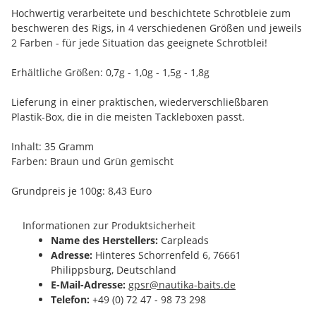
Hochwertig verarbeitete und beschichtete Schrotbleie zum
beschweren des Rigs, in 4 verschiedenen Größen und jeweils
2 Farben - für jede Situation das geeignete Schrotblei!
Erhältliche Größen: 0,7g - 1,0g - 1,5g - 1,8g
Lieferung in einer praktischen, wiederverschließbaren
Plastik-Box, die in die meisten Tackleboxen passt.
Inhalt: 35 Gramm
Farben: Braun und Grün gemischt
Grundpreis je 100g: 8,43 Euro
Informationen zur Produktsicherheit
Name des Herstellers:
Carpleads
Adresse:
Hinteres Schorrenfeld 6, 76661
Philippsburg, Deutschland
E-Mail-Adresse:
gpsr@nautika-baits.de
Telefon:
+49 (0) 72 47 - 98 73 298