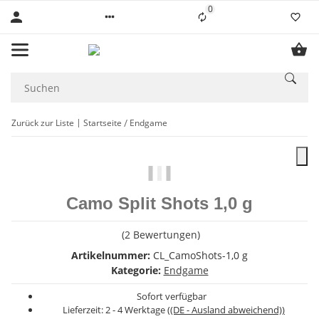
0
Liste ist leer
Zurück zur Liste
Startseite
Endgame
Camo Split Shots 1,0 g
(2 Bewertungen)
Artikelnummer:
CL_CamoShots-1,0 g
Kategorie:
Endgame
Sofort verfügbar
Lieferzeit:
2 - 4 Werktage
((DE - Ausland abweichend))