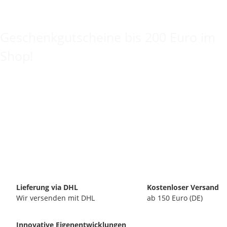
Keine Idee für ein tolles Geschenk?
Geschenkgutscheine bis 200 Euro im
Shop!
Lieferung via DHL
Kostenloser Versand
Wir versenden mit DHL
ab 150 Euro (DE)
Innovative Eigenentwicklungen