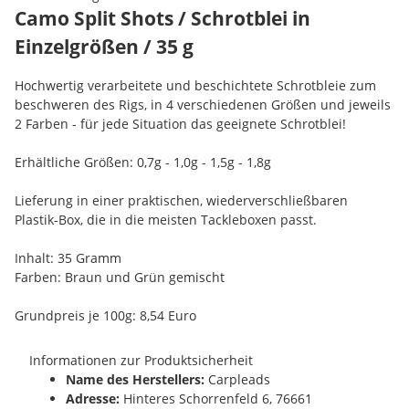
Camo Split Shots / Schrotblei in
Einzelgrößen / 35 g
Hochwertig verarbeitete und beschichtete Schrotbleie zum
beschweren des Rigs, in 4 verschiedenen Größen und jeweils
2 Farben - für jede Situation das geeignete Schrotblei!
Erhältliche Größen: 0,7g - 1,0g - 1,5g - 1,8g
Lieferung in einer praktischen, wiederverschließbaren
Plastik-Box, die in die meisten Tackleboxen passt.
Inhalt: 35 Gramm
Farben: Braun und Grün gemischt
Grundpreis je 100g: 8,54 Euro
Informationen zur Produktsicherheit
Name des Herstellers:
Carpleads
Adresse:
Hinteres Schorrenfeld 6, 76661