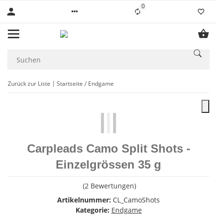
0
Liste ist leer
Zurück zur Liste
Startseite
Endgame
Carpleads Camo Split Shots -
Einzelgrössen 35 g
(2 Bewertungen)
Artikelnummer:
CL_CamoShots
Kategorie:
Endgame