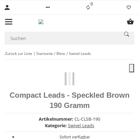
0
Liste ist leer
Zurück zur Liste
Startseite
Bleie
Swivel Leads
Compact Leads - Speckled Brown
190 Gramm
Artikelnummer:
CL-CLSB-190
Kategorie:
Swivel Leads
Sofort verfügbar