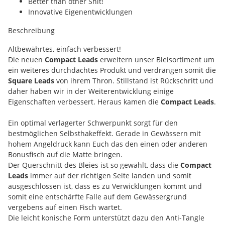
Better than other Shit!
Innovative Eigenentwicklungen
Beschreibung
Altbewährtes, einfach verbessert!
Die neuen
Compact Leads
erweitern unser Bleisortiment um
ein weiteres durchdachtes Produkt und verdrängen somit die
Square Leads
von ihrem Thron. Stillstand ist Rückschritt und
daher haben wir in der Weiterentwicklung einige
Eigenschaften verbessert. Heraus kamen die
Compact Leads
.
Ein optimal verlagerter Schwerpunkt sorgt für den
bestmöglichen Selbsthakeffekt. Gerade in Gewässern mit
hohem Angeldruck kann Euch das den einen oder anderen
Bonusfisch auf die Matte bringen.
Der Querschnitt des Bleies ist so gewählt, dass die
Compact
Leads
immer auf der richtigen Seite landen und somit
ausgeschlossen ist, dass es zu Verwicklungen kommt und
somit eine entschärfte Falle auf dem Gewässergrund
vergebens auf einen Fisch wartet.
Die leicht konische Form unterstützt dazu den Anti-Tangle