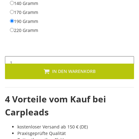
140 Gramm
140 Gramm
170 Gramm
170 Gramm
190 Gramm
190 Gramm
220 Gramm
220 Gramm
IN DEN WARENKORB
4 Vorteile vom Kauf bei
Carpleads
kostenloser Versand ab 150 € (DE)
Praxisgeprüfte Qualität