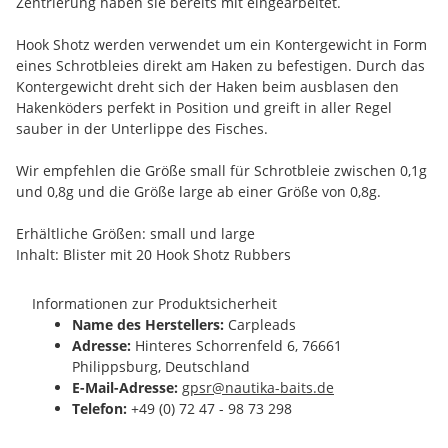
Zentrierung haben sie bereits mit eingearbeitet.
Hook Shotz werden verwendet um ein Kontergewicht in Form
eines Schrotbleies direkt am Haken zu befestigen. Durch das
Kontergewicht dreht sich der Haken beim ausblasen den
Hakenköders perfekt in Position und greift in aller Regel
sauber in der Unterlippe des Fisches.
Wir empfehlen die Größe small für Schrotbleie zwischen 0,1g
und 0,8g und die Größe large ab einer Größe von 0,8g.
Erhältliche Größen: small und large
Inhalt: Blister mit 20 Hook Shotz Rubbers
Informationen zur Produktsicherheit
Name des Herstellers:
Carpleads
Adresse:
Hinteres Schorrenfeld 6, 76661
Philippsburg, Deutschland
E-Mail-Adresse:
gpsr@nautika-baits.de
Telefon:
+49 (0) 72 47 - 98 73 298