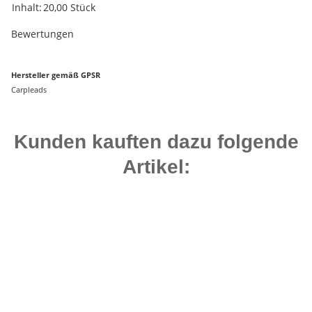
Produkteigenschaft
Wert
Inhalt:
20,00 Stück
Bewertungen
Hersteller gemäß GPSR
Carpleads
Kunden kauften dazu folgende
Artikel:
Top