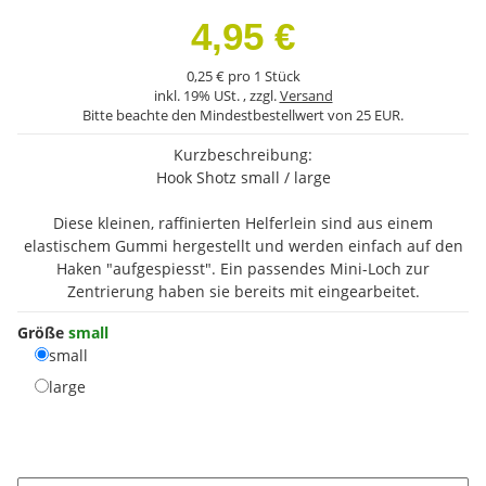
4,95 €
0,25 € pro 1 Stück
inkl. 19% USt. , zzgl.
Versand
Bitte beachte den Mindestbestellwert von 25 EUR.
Kurzbeschreibung:
Hook Shotz small / large
Diese kleinen, raffinierten Helferlein sind aus einem
elastischem Gummi hergestellt und werden einfach auf den
Haken "aufgespiesst". Ein passendes Mini-Loch zur
Zentrierung haben sie bereits mit eingearbeitet.
Größe
small
small
small
large
large