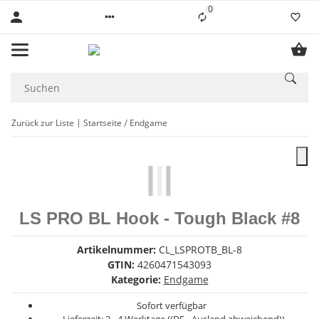
0
Liste ist leer
Zurück zur Liste
Startseite
Endgame
LS PRO BL Hook - Tough Black #8
Artikelnummer:
CL_LSPROTB_BL-8
GTIN:
4260471543093
Kategorie:
Endgame
Sofort verfügbar