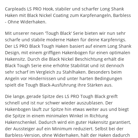
Carpleads LS PRO Hook, stabiler und scharfer Long Shank
Haken mit Black Nickel Coating zum Karpfenangeln, Barbless
- Ohne Widerhaken.
Mit unserer neuen 'Tough Black' Serie bieten wir nun sehr
scharfe und stabile moderne Haken für deine Karpfenrigs.
Der LS PRO Black Tough Haken basiert auf einem Long Shank
Design, mit einem griffigen Hakenbogen für einen optimalen
Hakensitz. Durch die Black Nickel Beschichtung erhält die
Black Tough Serie eine erhöhte Stabilität und ist dennoch
sehr scharf im Vergleich zu Stahlhaken. Besonders beim
Angeln vor Hindernissen und unter harten Bedingungen
spielt die Tough Black-Ausführung ihre Stärken aus.
Die lange, gerade Spitze des LS PRO Tough Black greift
schnell und ist nur schwer wieder auszublasen. Der
Hakenbogen läuft zur Spitze hin etwas weiter aus und biegt
die Spitze in einem minimalen Winkel in Richtung
Hakenschenkel. Dadurch wird ein guter Hakensitz garantiert,
der Aussteiger auf ein Minimum reduziert. Selbst bei der
Barbless-Version, ohne Widerhaken, hält der Haken dadurch