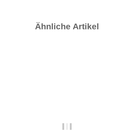
Ähnliche Artikel
Top