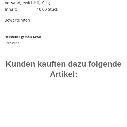
Produkteigenschaft
Wert
Versandgewicht:
0,10 kg
Inhalt:
10,00 Stück
Bewertungen
Hersteller gemäß GPSR
Carpleads
Kunden kauften dazu folgende
Artikel:
Auf Lager