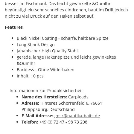
besser im Fischmaul. Das leicht gewinkelte &Oumlhr
begünstigt ein sehr schnelles eindrehen, baut im Drill jedoch
nicht zu viel Druck auf den Haken selbst auf.
Features
Black Nickel Coating - scharfe, haltbare Spitze
Long Shank Design
Japanischer High Quality Stahl
gerade, lange Hakenspitze und leicht gewinkeltes
&Oumlhr
Barbless - Ohne Widerhaken
Inhalt: 10 pcs
Informationen zur Produktsicherheit
Name des Herstellers:
Carpleads
Adresse:
Hinteres Schorrenfeld 6, 76661
Philippsburg, Deutschland
E-Mail-Adresse:
gpsr@nautika-baits.de
Telefon:
+49 (0) 72 47 - 98 73 298