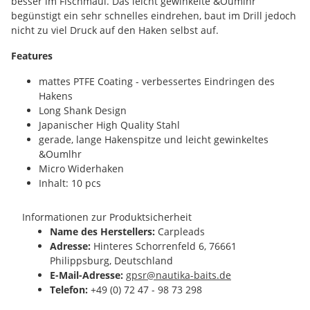
besser im Fischmaul. Das leicht gewinkelte &Oumlhr
begünstigt ein sehr schnelles eindrehen, baut im Drill jedoch
nicht zu viel Druck auf den Haken selbst auf.
Features
mattes PTFE Coating - verbessertes Eindringen des
Hakens
Long Shank Design
Japanischer High Quality Stahl
gerade, lange Hakenspitze und leicht gewinkeltes
&Oumlhr
Micro Widerhaken
Inhalt: 10 pcs
Informationen zur Produktsicherheit
Name des Herstellers:
Carpleads
Adresse:
Hinteres Schorrenfeld 6, 76661
Philippsburg, Deutschland
E-Mail-Adresse:
gpsr@nautika-baits.de
Telefon:
+49 (0) 72 47 - 98 73 298