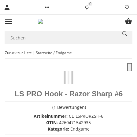
0
Liste ist leer
Zurück zur Liste
Startseite
Endgame
LS PRO Hook - Razor Sharp #6
(1 Bewertungen)
Artikelnummer:
CL_LSPRORZSH-6
GTIN:
4260471542935
Kategorie:
Endgame