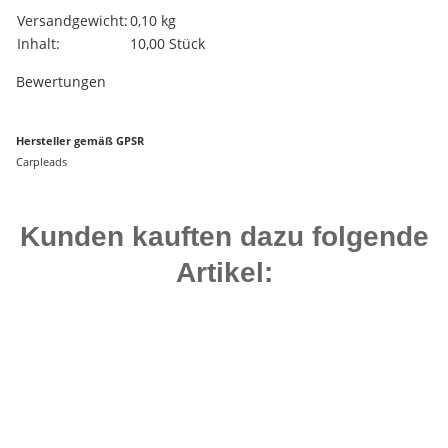
Produkteigenschaft
Wert
Versandgewicht:
0,10 kg
Inhalt:
10,00 Stück
Bewertungen
Hersteller gemäß GPSR
Carpleads
Kunden kauften dazu folgende
Artikel:
Top bewertet