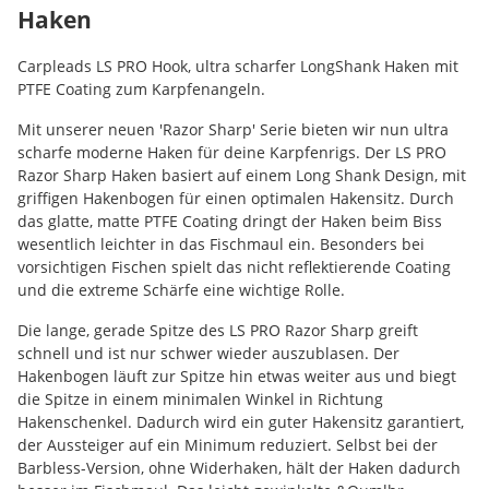
Haken
Carpleads LS PRO Hook, ultra scharfer LongShank Haken mit
PTFE Coating zum Karpfenangeln.
Mit unserer neuen 'Razor Sharp' Serie bieten wir nun ultra
scharfe moderne Haken für deine Karpfenrigs. Der LS PRO
Razor Sharp Haken basiert auf einem Long Shank Design, mit
griffigen Hakenbogen für einen optimalen Hakensitz. Durch
das glatte, matte PTFE Coating dringt der Haken beim Biss
wesentlich leichter in das Fischmaul ein. Besonders bei
vorsichtigen Fischen spielt das nicht reflektierende Coating
und die extreme Schärfe eine wichtige Rolle.
Die lange, gerade Spitze des LS PRO Razor Sharp greift
schnell und ist nur schwer wieder auszublasen. Der
Hakenbogen läuft zur Spitze hin etwas weiter aus und biegt
die Spitze in einem minimalen Winkel in Richtung
Hakenschenkel. Dadurch wird ein guter Hakensitz garantiert,
der Aussteiger auf ein Minimum reduziert. Selbst bei der
Barbless-Version, ohne Widerhaken, hält der Haken dadurch