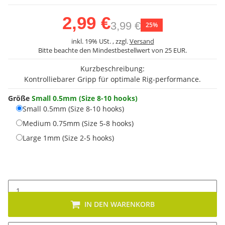
2,99 €
3,99 €
25%
inkl. 19% USt. , zzgl.
Versand
Bitte beachte den Mindestbestellwert von 25 EUR.
Kurzbeschreibung:
Kontrolliebarer Gripp für optimale Rig-performance.
Größe
Small 0.5mm (Size 8-10 hooks)
Small 0.5mm (Size 8-10 hooks)
Small 0.5mm (Size 8-10 hooks)
Medium 0.75mm (Size 5-8 
Medium 0.75mm (Size 5-8 hooks)
Large 1mm (Size 2-5 hooks)
Large 1mm (Size 2-5 hooks)
IN DEN WARENKORB