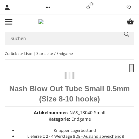
0
Liste ist leer
Zurück zur Liste
Startseite
Endgame
Nash Blow Out Tube Small 0.5mm
(Size 8-10 hooks)
Artikelnummer:
NAS_T8040-Small
Kategorie:
Endgame
Knapper Lagerbestand
Lieferzeit:
2 - 4 Werktage
((DE - Ausland abweichend))