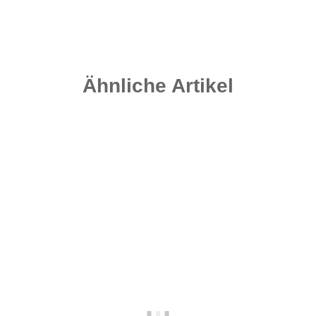
Ähnliche Artikel
-25%
Bestseller