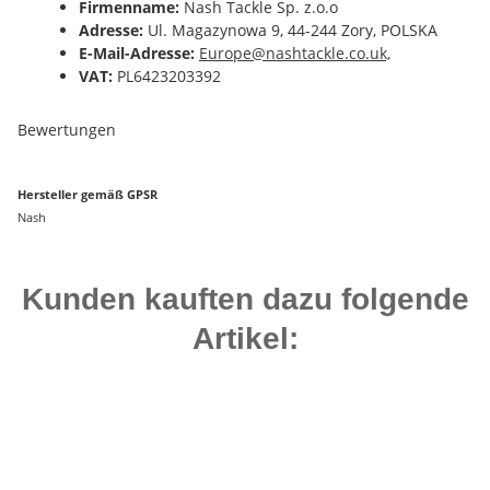
Firmenname:
Nash Tackle Sp. z.o.o
Adresse:
Ul. Magazynowa 9, 44-244 Zory, POLSKA
E-Mail-Adresse:
Europe@nashtackle.co.uk,
VAT:
PL6423203392
Bewertungen
Hersteller gemäß GPSR
Nash
Kunden kauften dazu folgende
Artikel:
Bestseller