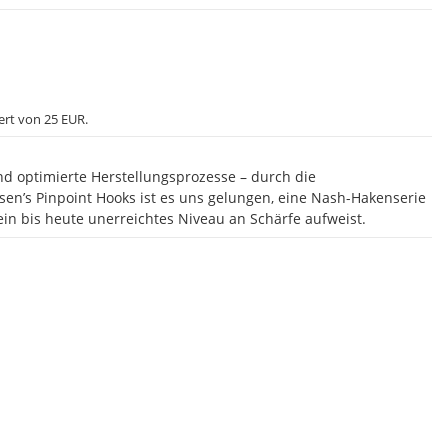
ert von 25 EUR.
d optimierte Herstellungsprozesse – durch die
n’s Pinpoint Hooks ist es uns gelungen, eine Nash-Hakenserie
ein bis heute unerreichtes Niveau an Schärfe aufweist.