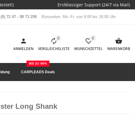
estet!)
Erstklassiger Support (24/7 via Mail)
(0) 72 47 - 98 73 298
Bürozeiten: Mo.-Fr. von 9:00 bis 18:00 Uhr
0
0
ANMELDEN
VERGLEICHSLISTE
WUNSCHZETTEL
WARENKORB
BIS ZU -80%
idung
CARPLEADS Deals
ister Long Shank