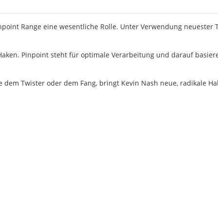
inpoint Range eine wesentliche Rolle. Unter Verwendung neuester 
Haken. Pinpoint steht für optimale Verarbeitung und darauf basier
 dem Twister oder dem Fang, bringt Kevin Nash neue, radikale Hake