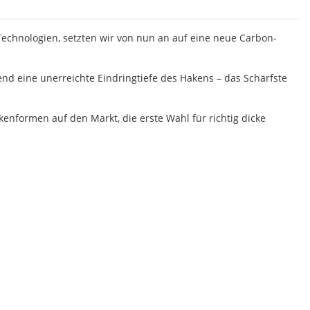
Technologien, setzten wir von nun an auf eine neue Carbon-
end eine unerreichte Eindringtiefe des Hakens – das Schärfste
nformen auf den Markt, die erste Wahl für richtig dicke