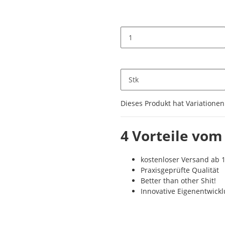
Stk
x
Dieses Produkt hat Variationen
4 Vorteile vom
kostenloser Versand ab 1
Praxisgeprüfte Qualität
Better than other Shit!
Innovative Eigenentwick