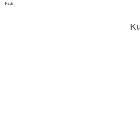
Nash
Ku
Bestseller