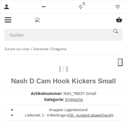
0
Liste ist leer
Zurück zur Liste
Startseite
Endgame
Nash D Cam Hook Kickers Small
Artikelnummer:
NAS_T8037-Small
Kategorie:
Endgame
Knapper Lagerbestand
Lieferzeit:
2 - 4 Werktage
((DE - Ausland abweichend))