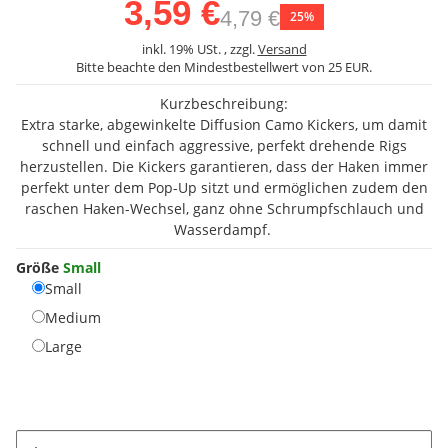
3,59 €
4,79 €
25%
inkl. 19% USt. , zzgl.
Versand
Bitte beachte den Mindestbestellwert von 25 EUR.
Kurzbeschreibung:
Extra starke, abgewinkelte Diffusion Camo Kickers, um damit
schnell und einfach aggressive, perfekt drehende Rigs
herzustellen. Die Kickers garantieren, dass der Haken immer
perfekt unter dem Pop-Up sitzt und ermöglichen zudem den
raschen Haken-Wechsel, ganz ohne Schrumpfschlauch und
Wasserdampf.
Größe
Small
Small
Small
Medium
Medium
Large
Large