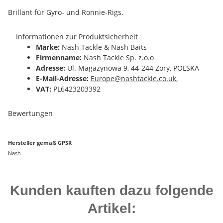
Brillant für Gyro- und Ronnie-Rigs.
Informationen zur Produktsicherheit
Marke:
Nash Tackle & Nash Baits
Firmenname:
Nash Tackle Sp. z.o.o
Adresse:
Ul. Magazynowa 9, 44-244 Zory, POLSKA
E-Mail-Adresse:
Europe@nashtackle.co.uk,
VAT:
PL6423203392
Bewertungen
Hersteller gemäß GPSR
Nash
Kunden kauften dazu folgende
Artikel: