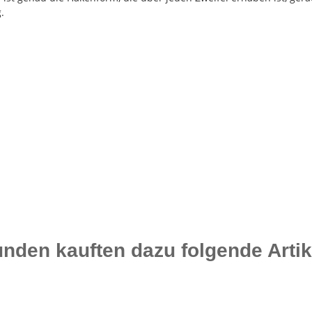
.
nden kauften dazu folgende Artik