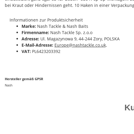
bei Kraut oder Hindernissen geht. 10 Haken in einer Verpackung
Informationen zur Produktsicherheit
Marke:
Nash Tackle & Nash Baits
Firmenname:
Nash Tackle Sp. z.o.o
Adresse:
Ul. Magazynowa 9, 44-244 Zory, POLSKA
E-Mail-Adresse:
Europe@nashtackle.co.uk,
VAT:
PL6423203392
Hersteller gemäß GPSR
Nash
Ku