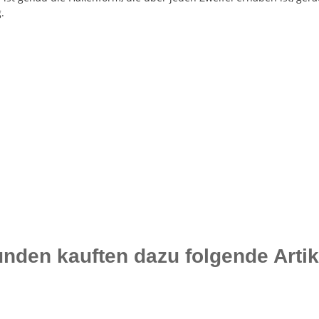
.
nden kauften dazu folgende Artik