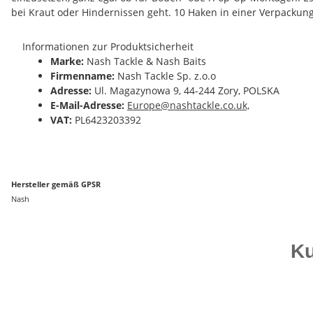
bei Kraut oder Hindernissen geht. 10 Haken in einer Verpackung
Informationen zur Produktsicherheit
Marke:
Nash Tackle & Nash Baits
Firmenname:
Nash Tackle Sp. z.o.o
Adresse:
Ul. Magazynowa 9, 44-244 Zory, POLSKA
E-Mail-Adresse:
Europe@nashtackle.co.uk,
VAT:
PL6423203392
Hersteller gemäß GPSR
Nash
Ku