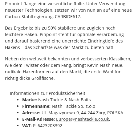
Pinpoint Range eine wesentliche Rolle. Unter Verwendung
neuester Technologien, setzten wir von nun an auf eine neue
Carbon-StahlLegierung, CARBIDE617.
Das Ergebnis: bis zu 50% stabilere und zugleich noch
leichtere Haken. Pinpoint steht für optimale Verarbeitung
und darauf basierend eine unerreichte Eindringtiefe des
Hakens – das Schärfste was der Markt zu bieten hat!
Neben den weltweit bekannten und verbesserten Klassikern,
wie dem Twister oder dem Fang, bringt Kevin Nash neue,
radikale Hakenformen auf den Markt, die erste Wahl für
richtig dicke Großfische.
Informationen zur Produktsicherheit
Marke:
Nash Tackle & Nash Baits
Firmenname:
Nash Tackle Sp. z.o.o
Adresse:
Ul. Magazynowa 9, 44-244 Zory, POLSKA
E-Mail-Adresse:
Europe@nashtackle.co.uk,
VAT:
PL6423203392