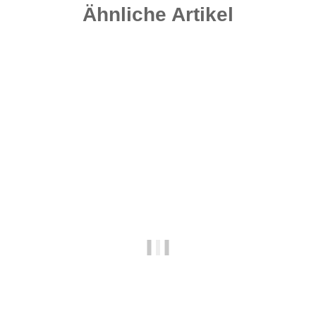
Ähnliche Artikel
-25%
Auf Lager