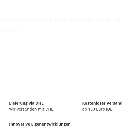
Keine Idee für ein tolles Geschenk?
Geschenkgutscheine bis 200 Euro im
Shop!
Lieferung via DHL
Kostenloser Versand
Wir versenden mit DHL
ab 150 Euro (DE)
Innovative Eigenentwicklungen