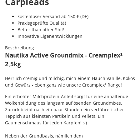
Carpleads
kostenloser Versand ab 150 € (DE)
Praxisgeprüfte Qualität
Better than other Shit!
Innovative Eigenentwicklungen
Beschreibung
Nautika Active Groundmix - Creamplex²
2,5kg
Herrlich cremig und milchig, mich einem Hauch Vanille, Kokos
und Gewürz - eben ganz wie unsere Creamplex² Range!
Ein erhöhter Milchprotein-Anteil sorgt für eine anhaltende
Wolkenbildung des langsam auflösenden Groundmixes.
Zurück bleibt nach ein paar Stunden ein verführerischer
Teppich aus kleinsten Partikeln und Pellets. Ein
Gaumenschmaus für jeden Karpfen! :-)
Neben der Grundbasis, nämlich dem