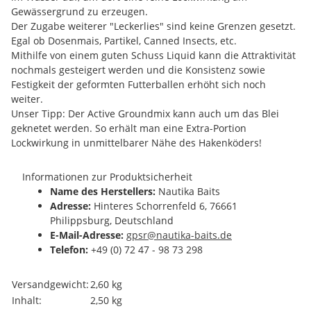
Gewässergrund zu erzeugen.
Der Zugabe weiterer "Leckerlies" sind keine Grenzen gesetzt.
Egal ob Dosenmais, Partikel, Canned Insects, etc.
Mithilfe von einem guten Schuss Liquid kann die Attraktivität
nochmals gesteigert werden und die Konsistenz sowie
Festigkeit der geformten Futterballen erhöht sich noch
weiter.
Unser Tipp: Der Active Groundmix kann auch um das Blei
geknetet werden. So erhält man eine Extra-Portion
Lockwirkung in unmittelbarer Nähe des Hakenköders!
Informationen zur Produktsicherheit
Name des Herstellers:
Nautika Baits
Adresse:
Hinteres Schorrenfeld 6, 76661
Philippsburg, Deutschland
E-Mail-Adresse:
gpsr@nautika-baits.de
Telefon:
+49 (0) 72 47 - 98 73 298
Produkteigenschaft
Wert
Versandgewicht:
2,60 kg
Inhalt:
2,50 kg