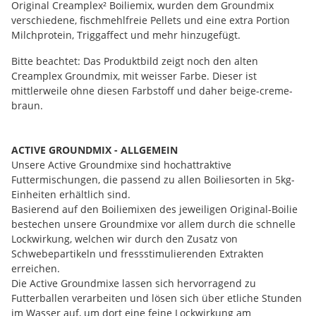
Original Creamplex² Boiliemix, wurden dem Groundmix
verschiedene, fischmehlfreie Pellets und eine extra Portion
Milchprotein, Triggaffect und mehr hinzugefügt.
Bitte beachtet: Das Produktbild zeigt noch den alten
Creamplex Groundmix, mit weisser Farbe. Dieser ist
mittlerweile ohne diesen Farbstoff und daher beige-creme-
braun.
ACTIVE GROUNDMIX - ALLGEMEIN
Unsere Active Groundmixe sind hochattraktive
Futtermischungen, die passend zu allen Boiliesorten in 5kg-
Einheiten erhältlich sind.
Basierend auf den Boiliemixen des jeweiligen Original-Boilie
bestechen unsere Groundmixe vor allem durch die schnelle
Lockwirkung, welchen wir durch den Zusatz von
Schwebepartikeln und fressstimulierenden Extrakten
erreichen.
Die Active Groundmixe lassen sich hervorragend zu
Futterballen verarbeiten und lösen sich über etliche Stunden
im Wasser auf, um dort eine feine Lockwirkung am