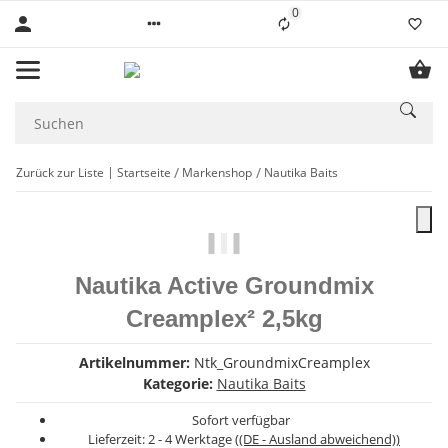
0
Liste ist leer
Zurück zur Liste
Startseite
Markenshop
Nautika Baits
Nautika Active Groundmix
Creamplex² 2,5kg
Artikelnummer:
Ntk_GroundmixCreamplex
Kategorie:
Nautika Baits
Sofort verfügbar
Lieferzeit:
2 - 4 Werktage
((DE - Ausland abweichend))