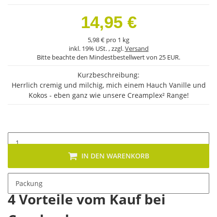
14,95 €
5,98 € pro 1 kg
inkl. 19% USt. , zzgl.
Versand
Bitte beachte den Mindestbestellwert von 25 EUR.
Kurzbeschreibung:
Herrlich cremig und milchig, mich einem Hauch Vanille und
Kokos - eben ganz wie unsere Creamplex² Range!
IN DEN WARENKORB
Packung
4 Vorteile vom Kauf bei