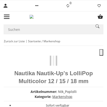
0
Liste ist leer
Zurück zur Liste
Startseite
Markenshop
Nautika Nautik-Up's LolliPop
Multicolor 12 / 15 / 18 mm
Artikelnummer:
Ntk_Poplolli
Kategorie:
Markenshop
Sofort verfügbar