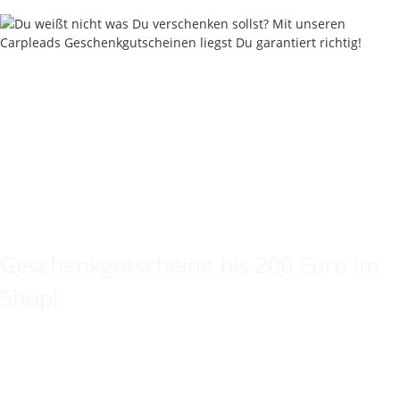
Keine Idee für ein tolles Geschenk?
Geschenkgutscheine bis 200 Euro im
Shop!