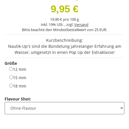
9,95 €
19,90 € pro 100 g
inkl. 19% USt. , zzgl.
Versand
Bitte beachte den Mindestbestellwert von 25 EUR.
Kurzbeschreibung:
Nautik-Up's sind die Bündelung jahrelanger Erfahrung am
Wasser, umgesetzt in einen Pop Up der Extraklasse!
Größe
12 mm
12 mm
15 mm
15 mm
18 mm
18 mm
Flavour Shot: