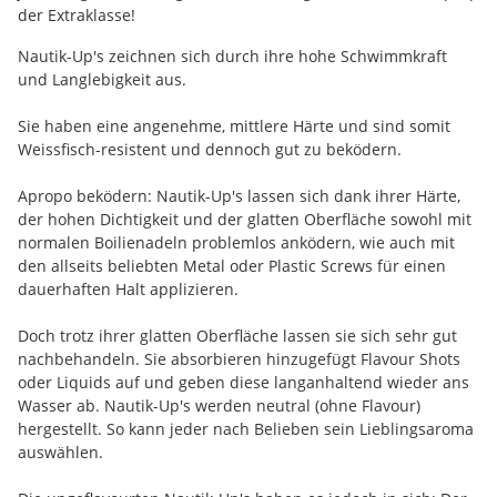
der Extraklasse!
Nautik-Up's zeichnen sich durch ihre hohe Schwimmkraft
und Langlebigkeit aus.
Sie haben eine angenehme, mittlere Härte und sind somit
Weissfisch-resistent und dennoch gut zu beködern.
Apropo beködern: Nautik-Up's lassen sich dank ihrer Härte,
der hohen Dichtigkeit und der glatten Oberfläche sowohl mit
normalen Boilienadeln problemlos anködern, wie auch mit
den allseits beliebten Metal oder Plastic Screws für einen
dauerhaften Halt applizieren.
Doch trotz ihrer glatten Oberfläche lassen sie sich sehr gut
nachbehandeln. Sie absorbieren hinzugefügt Flavour Shots
oder Liquids auf und geben diese langanhaltend wieder ans
Wasser ab. Nautik-Up's werden neutral (ohne Flavour)
hergestellt. So kann jeder nach Belieben sein Lieblingsaroma
auswählen.