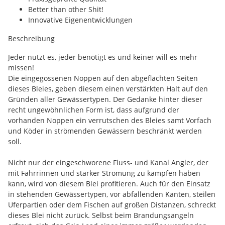
Better than other Shit!
Innovative Eigenentwicklungen
Beschreibung
Jeder nutzt es, jeder benötigt es und keiner will es mehr
missen!
Die eingegossenen Noppen auf den abgeflachten Seiten
dieses Bleies, geben diesem einen verstärkten Halt auf den
Gründen aller Gewässertypen. Der Gedanke hinter dieser
recht ungewöhnlichen Form ist, dass aufgrund der
vorhanden Noppen ein verrutschen des Bleies samt Vorfach
und Köder in strömenden Gewässern beschränkt werden
soll.
Nicht nur der eingeschworene Fluss- und Kanal Angler, der
mit Fahrrinnen und starker Strömung zu kämpfen haben
kann, wird von diesem Blei profitieren. Auch für den Einsatz
in stehenden Gewässertypen, vor abfallenden Kanten, steilen
Uferpartien oder dem Fischen auf großen Distanzen, schreckt
dieses Blei nicht zurück. Selbst beim Brandungsangeln