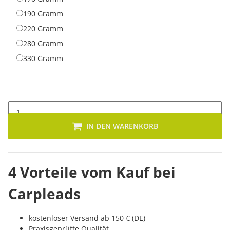
190 Gramm
190 Gramm
220 Gramm
220 Gramm
280 Gramm
280 Gramm
330 Gramm
330 Gramm
IN DEN WARENKORB
4 Vorteile vom Kauf bei
Carpleads
kostenloser Versand ab 150 € (DE)
Praxisgeprüfte Qualität