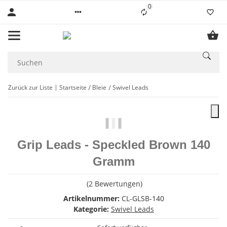
0
Liste ist leer
Zurück zur Liste
Startseite
Bleie
Swivel Leads
Grip Leads - Speckled Brown 140
Gramm
(2 Bewertungen)
Artikelnummer:
CL-GLSB-140
Kategorie:
Swivel Leads