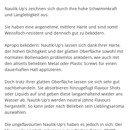
Nautik-Up's zeichnen sich durch ihre hohe Schwimmkraft
und Langlebigkeit aus.
Sie haben eine angenehme, mittlere Härte und sind somit
Weissfisch-resistent und dennoch gut zu beködern.
Apropo beködern: Nautik-Up's lassen sich dank ihrer Härte,
der hohen Dichtigkeit und der glatten Oberfläche sowohl mit
normalen Boilienadeln problemlos anködern, wie auch mit
den allseits beliebten Metal oder Plastic Screws für einen
dauerhaften Halt applizieren.
Doch trotz ihrer glatten Oberfläche lassen sie sich sehr gut
nachbehandeln. Sie absorbieren hinzugefügt Flavour Shots
oder Liquids auf und geben diese langanhaltend wieder ans
Wasser ab. Nautik-Up's werden neutral (ohne Flavour)
hergestellt. So kann jeder nach Belieben sein Lieblingsaroma
auswählen.
Die ungeflavourten Nautik-Up's haben es jedoch in sich: Der