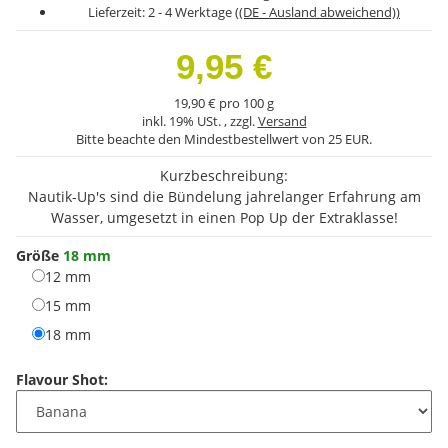
Lieferzeit:
2 - 4 Werktage
((DE - Ausland abweichend))
9,95 €
19,90 € pro 100 g
inkl. 19% USt. , zzgl.
Versand
Bitte beachte den Mindestbestellwert von 25 EUR.
Kurzbeschreibung:
Nautik-Up's sind die Bündelung jahrelanger Erfahrung am
Wasser, umgesetzt in einen Pop Up der Extraklasse!
Größe
18 mm
12 mm
12 mm
15 mm
15 mm
18 mm
18 mm
Flavour Shot: