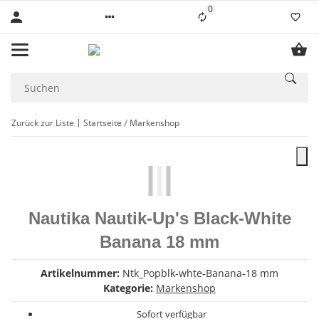
0
Liste ist leer
Zurück zur Liste
Startseite
Markenshop
Nautika Nautik-Up's Black-White
Banana 18 mm
Artikelnummer:
Ntk_Popblk-whte-Banana-18 mm
Kategorie:
Markenshop
Sofort verfügbar