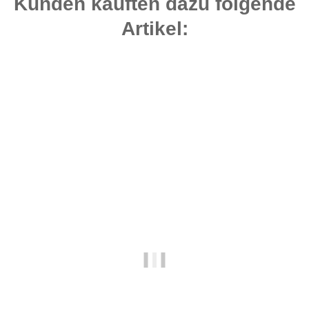
Kunden kauften dazu folgende
Artikel:
Bestseller