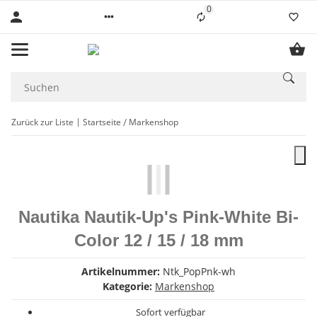
0
Liste ist leer
Zurück zur Liste
Startseite
Markenshop
Nautika Nautik-Up's Pink-White Bi-
Color 12 / 15 / 18 mm
Artikelnummer:
Ntk_PopPnk-wh
Kategorie:
Markenshop
Sofort verfügbar