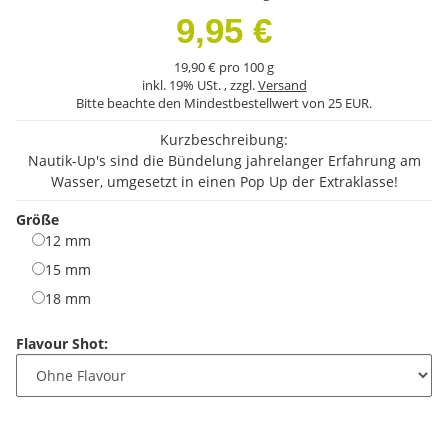
9,95 €
19,90 € pro 100 g
inkl. 19% USt. , zzgl.
Versand
Bitte beachte den Mindestbestellwert von 25 EUR.
Kurzbeschreibung:
Nautik-Up's sind die Bündelung jahrelanger Erfahrung am
Wasser, umgesetzt in einen Pop Up der Extraklasse!
Größe
12 mm
12 mm
15 mm
15 mm
18 mm
18 mm
Flavour Shot: