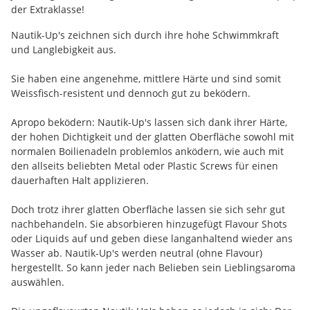
der Extraklasse!
Nautik-Up's zeichnen sich durch ihre hohe Schwimmkraft
und Langlebigkeit aus.
Sie haben eine angenehme, mittlere Härte und sind somit
Weissfisch-resistent und dennoch gut zu beködern.
Apropo beködern: Nautik-Up's lassen sich dank ihrer Härte,
der hohen Dichtigkeit und der glatten Oberfläche sowohl mit
normalen Boilienadeln problemlos anködern, wie auch mit
den allseits beliebten Metal oder Plastic Screws für einen
dauerhaften Halt applizieren.
Doch trotz ihrer glatten Oberfläche lassen sie sich sehr gut
nachbehandeln. Sie absorbieren hinzugefügt Flavour Shots
oder Liquids auf und geben diese langanhaltend wieder ans
Wasser ab. Nautik-Up's werden neutral (ohne Flavour)
hergestellt. So kann jeder nach Belieben sein Lieblingsaroma
auswählen.