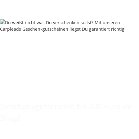
Keine Idee für ein tolles Geschenk?
Geschenkgutscheine bis 200 Euro im
Shop!