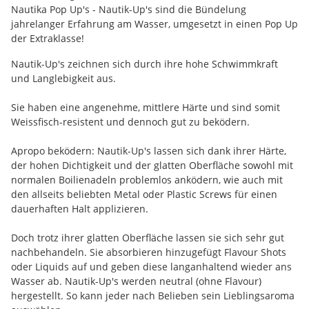
Nautika Pop Up's - Nautik-Up's sind die Bündelung
jahrelanger Erfahrung am Wasser, umgesetzt in einen Pop Up
der Extraklasse!
Nautik-Up's zeichnen sich durch ihre hohe Schwimmkraft
und Langlebigkeit aus.
Sie haben eine angenehme, mittlere Härte und sind somit
Weissfisch-resistent und dennoch gut zu beködern.
Apropo beködern: Nautik-Up's lassen sich dank ihrer Härte,
der hohen Dichtigkeit und der glatten Oberfläche sowohl mit
normalen Boilienadeln problemlos anködern, wie auch mit
den allseits beliebten Metal oder Plastic Screws für einen
dauerhaften Halt applizieren.
Doch trotz ihrer glatten Oberfläche lassen sie sich sehr gut
nachbehandeln. Sie absorbieren hinzugefügt Flavour Shots
oder Liquids auf und geben diese langanhaltend wieder ans
Wasser ab. Nautik-Up's werden neutral (ohne Flavour)
hergestellt. So kann jeder nach Belieben sein Lieblingsaroma