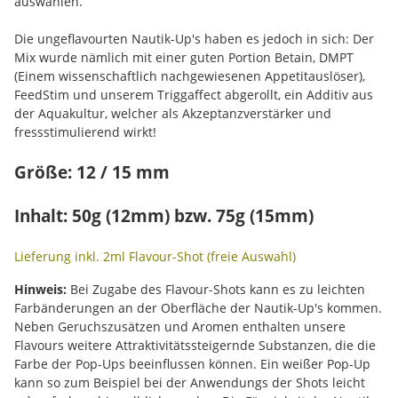
auswählen.
Die ungeflavourten Nautik-Up's haben es jedoch in sich: Der
Mix wurde nämlich mit einer guten Portion Betain, DMPT
(Einem wissenschaftlich nachgewiesenen Appetitauslöser),
FeedStim und unserem Triggaffect abgerollt, ein Additiv aus
der Aquakultur, welcher als Akzeptanzverstärker und
fressstimulierend wirkt!
Größe: 12 / 15 mm
Inhalt: 50g (12mm) bzw. 75g (15mm)
Lieferung inkl. 2ml Flavour-Shot (freie Auswahl)
Hinweis:
Bei Zugabe des Flavour-Shots kann es zu leichten
Farbänderungen an der Oberfläche der Nautik-Up's kommen.
Neben Geruchszusätzen und Aromen enthalten unsere
Flavours weitere Attraktivitätssteigernde Substanzen, die die
Farbe der Pop-Ups beeinflussen können. Ein weißer Pop-Up
kann so zum Beispiel bei der Anwendungs der Shots leicht