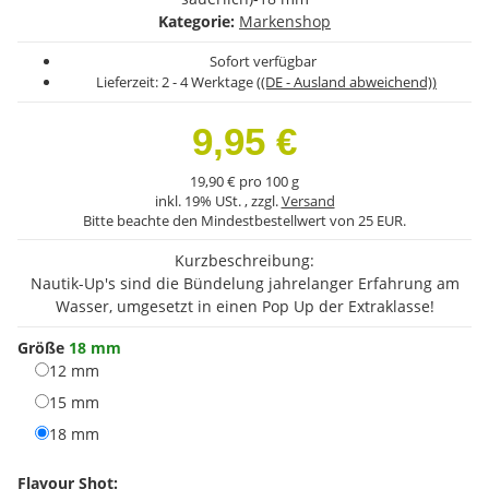
Kategorie:
Markenshop
Sofort verfügbar
Lieferzeit:
2 - 4 Werktage
((DE - Ausland abweichend))
9,95 €
19,90 € pro 100 g
inkl. 19% USt. , zzgl.
Versand
Bitte beachte den Mindestbestellwert von 25 EUR.
Kurzbeschreibung:
Nautik-Up's sind die Bündelung jahrelanger Erfahrung am
Wasser, umgesetzt in einen Pop Up der Extraklasse!
Größe
18 mm
12 mm
12 mm
15 mm
15 mm
18 mm
18 mm
Flavour Shot: