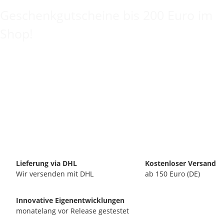
Geschenkgutscheine bis 200 Euro im
Shop!
Lieferung via DHL
Kostenloser Versand
Wir versenden mit DHL
ab 150 Euro (DE)
Innovative Eigenentwicklungen
monatelang vor Release gestestet