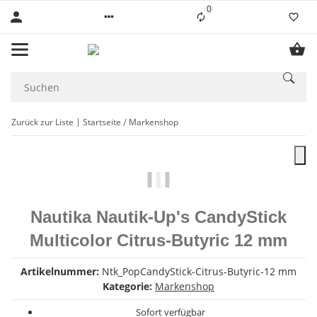
0
Liste ist leer
Zurück zur Liste
Startseite
Markenshop
Nautika Nautik-Up's CandyStick
Multicolor Citrus-Butyric 12 mm
Artikelnummer:
Ntk_PopCandyStick-Citrus-Butyric-12 mm
Kategorie:
Markenshop
Sofort verfügbar