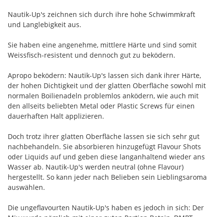
Nautik-Up's zeichnen sich durch ihre hohe Schwimmkraft
und Langlebigkeit aus.
Sie haben eine angenehme, mittlere Härte und sind somit
Weissfisch-resistent und dennoch gut zu beködern.
Apropo beködern: Nautik-Up's lassen sich dank ihrer Härte,
der hohen Dichtigkeit und der glatten Oberfläche sowohl mit
normalen Boilienadeln problemlos anködern, wie auch mit
den allseits beliebten Metal oder Plastic Screws für einen
dauerhaften Halt applizieren.
Doch trotz ihrer glatten Oberfläche lassen sie sich sehr gut
nachbehandeln. Sie absorbieren hinzugefügt Flavour Shots
oder Liquids auf und geben diese langanhaltend wieder ans
Wasser ab. Nautik-Up's werden neutral (ohne Flavour)
hergestellt. So kann jeder nach Belieben sein Lieblingsaroma
auswählen.
Die ungeflavourten Nautik-Up's haben es jedoch in sich: Der