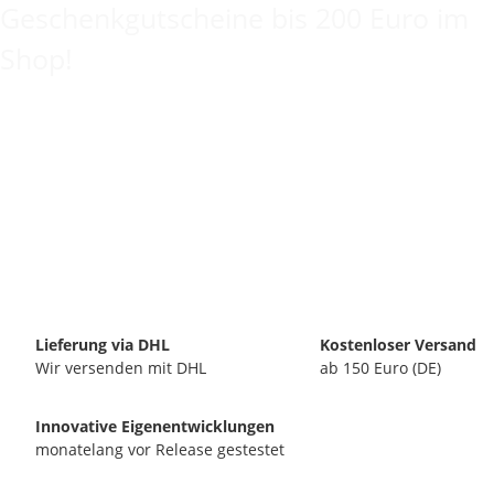
Geschenkgutscheine bis 200 Euro im
Shop!
Lieferung via DHL
Kostenloser Versand
Wir versenden mit DHL
ab 150 Euro (DE)
Innovative Eigenentwicklungen
monatelang vor Release gestestet