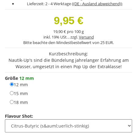
Lieferzeit:
2 - 4 Werktage
((DE - Ausland abweichend))
9,95 €
19,90 € pro 100 g
inkl. 19% USt. , zzgl.
Versand
Bitte beachte den Mindestbestellwert von 25 EUR.
Kurzbeschreibung:
Nautik-Up's sind die Bündelung jahrelanger Erfahrung am
Wasser, umgesetzt in einen Pop Up der Extraklasse!
Größe
12 mm
12 mm
12 mm
15 mm
15 mm
18 mm
18 mm
Flavour Shot: