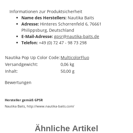
Informationen zur Produktsicherheit
Name des Herstellers:
Nautika Baits
Adresse:
Hinteres Schorrenfeld 6, 76661
Philippsburg, Deutschland
E-Mail-Adresse:
gpsr@nautika-baits.de
Telefon:
+49 (0) 72 47 - 98 73 298
Produkteigenschaft
Wert
Nautika Pop Up Color Code:
Multicolor
Fluo
Versandgewicht:
0,06 kg
Inhalt:
50,00 g
Bewertungen
Hersteller gemäß GPSR
Nautika Baits, http://www.nautika-baits.com/
Ähnliche Artikel