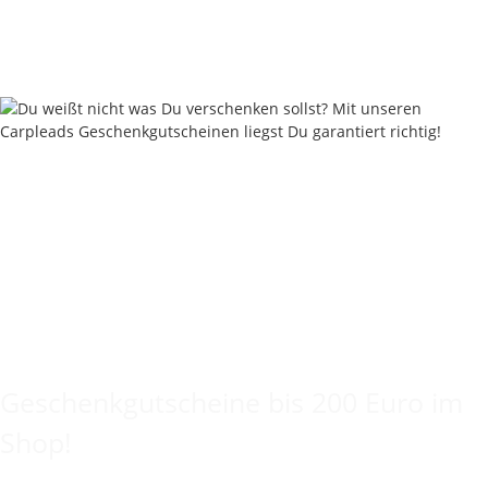
19,90 € pro 100 g
Sofort verfügbar
Keine Idee für ein tolles Geschenk?
Geschenkgutscheine bis 200 Euro im
Shop!