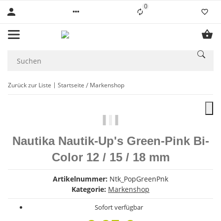
0
Liste ist leer
Zurück zur Liste
Startseite
Markenshop
Nautika Nautik-Up's Green-Pink Bi-
Color 12 / 15 / 18 mm
Artikelnummer:
Ntk_PopGreenPnk
Kategorie:
Markenshop
Sofort verfügbar