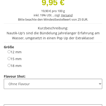
9,95 €
19,90 € pro 100 g
inkl. 19% USt. , zzgl.
Versand
Bitte beachte den Mindestbestellwert von 25 EUR.
Kurzbeschreibung:
Nautik-Up's sind die Bündelung jahrelanger Erfahrung am
Wasser, umgesetzt in einen Pop Up der Extraklasse!
Größe
12 mm
12 mm
15 mm
15 mm
18 mm
18 mm
Flavour Shot: