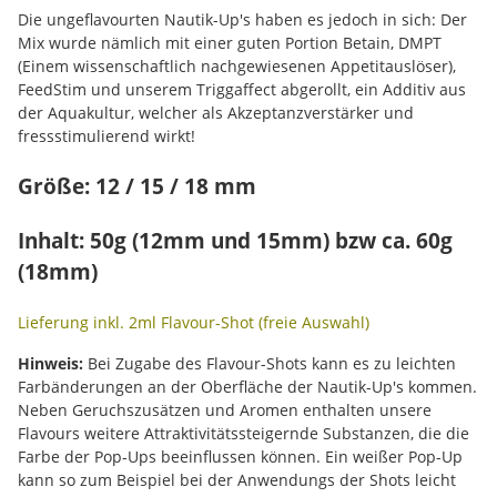
Die ungeflavourten Nautik-Up's haben es jedoch in sich: Der
Mix wurde nämlich mit einer guten Portion Betain, DMPT
(Einem wissenschaftlich nachgewiesenen Appetitauslöser),
FeedStim und unserem Triggaffect abgerollt, ein Additiv aus
der Aquakultur, welcher als Akzeptanzverstärker und
fressstimulierend wirkt!
Größe: 12 / 15 / 18 mm
Inhalt: 50g (12mm und 15mm) bzw ca. 60g
(18mm)
Lieferung inkl. 2ml Flavour-Shot (freie Auswahl)
Hinweis:
Bei Zugabe des Flavour-Shots kann es zu leichten
Farbänderungen an der Oberfläche der Nautik-Up's kommen.
Neben Geruchszusätzen und Aromen enthalten unsere
Flavours weitere Attraktivitätssteigernde Substanzen, die die
Farbe der Pop-Ups beeinflussen können. Ein weißer Pop-Up
kann so zum Beispiel bei der Anwendungs der Shots leicht