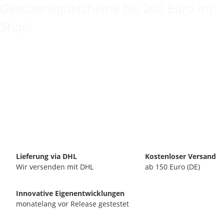
Geschenkgutscheine bis 200 Euro im
Shop!
Lieferung via DHL
Kostenloser Versand
Wir versenden mit DHL
ab 150 Euro (DE)
Innovative Eigenentwicklungen
monatelang vor Release gestestet