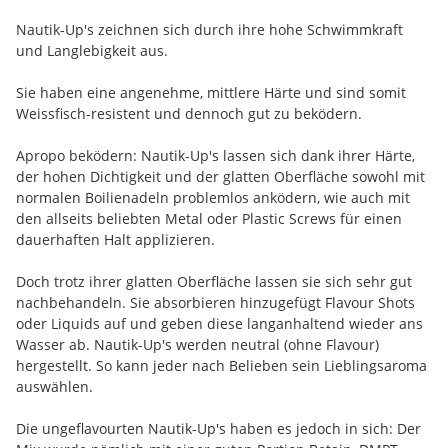
Nautik-Up's zeichnen sich durch ihre hohe Schwimmkraft
und Langlebigkeit aus.
Sie haben eine angenehme, mittlere Härte und sind somit
Weissfisch-resistent und dennoch gut zu beködern.
Apropo beködern: Nautik-Up's lassen sich dank ihrer Härte,
der hohen Dichtigkeit und der glatten Oberfläche sowohl mit
normalen Boilienadeln problemlos anködern, wie auch mit
den allseits beliebten Metal oder Plastic Screws für einen
dauerhaften Halt applizieren.
Doch trotz ihrer glatten Oberfläche lassen sie sich sehr gut
nachbehandeln. Sie absorbieren hinzugefügt Flavour Shots
oder Liquids auf und geben diese langanhaltend wieder ans
Wasser ab. Nautik-Up's werden neutral (ohne Flavour)
hergestellt. So kann jeder nach Belieben sein Lieblingsaroma
auswählen.
Die ungeflavourten Nautik-Up's haben es jedoch in sich: Der