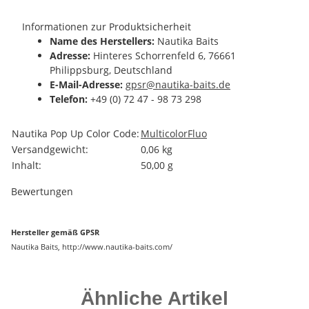
Informationen zur Produktsicherheit
Name des Herstellers:
Nautika Baits
Adresse:
Hinteres Schorrenfeld 6, 76661
Philippsburg, Deutschland
E-Mail-Adresse:
gpsr@nautika-baits.de
Telefon:
+49 (0) 72 47 - 98 73 298
Produkteigenschaft
Wert
Nautika Pop Up Color Code:
Multicolor
Fluo
Versandgewicht:
0,06 kg
Inhalt:
50,00 g
Bewertungen
Hersteller gemäß GPSR
Nautika Baits, http://www.nautika-baits.com/
Ähnliche Artikel