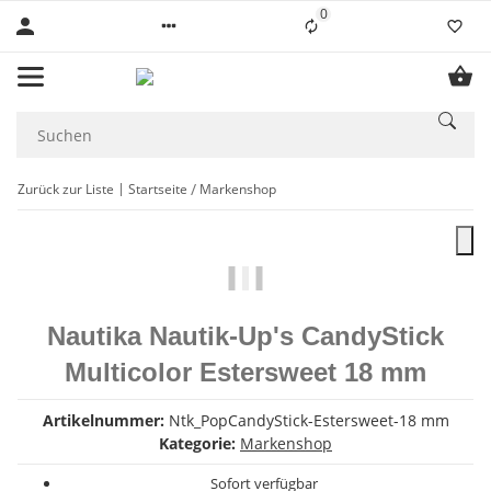
0
Liste ist leer
Zurück zur Liste
Startseite
Markenshop
Nautika Nautik-Up's CandyStick
Multicolor Estersweet 18 mm
Artikelnummer:
Ntk_PopCandyStick-Estersweet-18 mm
Kategorie:
Markenshop
Sofort verfügbar