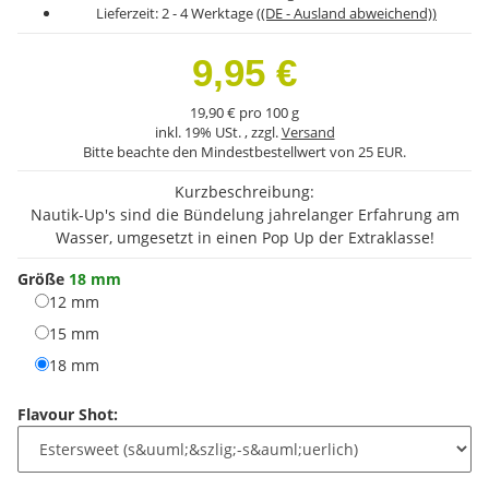
Lieferzeit:
2 - 4 Werktage
((DE - Ausland abweichend))
9,95 €
19,90 € pro 100 g
inkl. 19% USt. , zzgl.
Versand
Bitte beachte den Mindestbestellwert von 25 EUR.
Kurzbeschreibung:
Nautik-Up's sind die Bündelung jahrelanger Erfahrung am
Wasser, umgesetzt in einen Pop Up der Extraklasse!
Größe
18 mm
12 mm
12 mm
15 mm
15 mm
18 mm
18 mm
Flavour Shot: