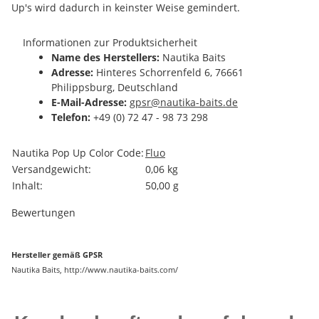
Up's wird dadurch in keinster Weise gemindert.
Informationen zur Produktsicherheit
Name des Herstellers:
Nautika Baits
Adresse:
Hinteres Schorrenfeld 6, 76661
Philippsburg, Deutschland
E-Mail-Adresse:
gpsr@nautika-baits.de
Telefon:
+49 (0) 72 47 - 98 73 298
Produkteigenschaft
Wert
Nautika Pop Up Color Code:
Fluo
Versandgewicht:
0,06 kg
Inhalt:
50,00 g
Bewertungen
Hersteller gemäß GPSR
Nautika Baits, http://www.nautika-baits.com/