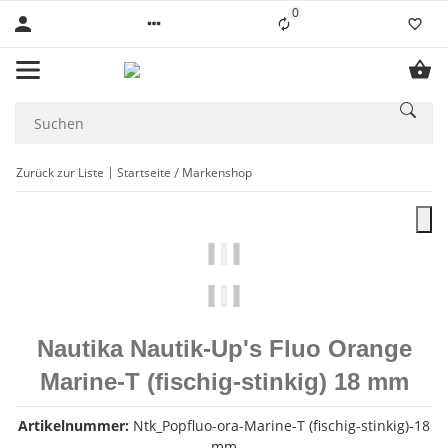
0
Liste ist leer
Zurück zur Liste
Startseite
Markenshop
Nautika Nautik-Up's Fluo Orange
Marine-T (fischig-stinkig) 18 mm
Artikelnummer:
Ntk_Popfluo-ora-Marine-T (fischig-stinkig)-18
mm