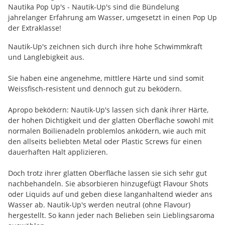
Nautika Pop Up's - Nautik-Up's sind die Bündelung
jahrelanger Erfahrung am Wasser, umgesetzt in einen Pop Up
der Extraklasse!
Nautik-Up's zeichnen sich durch ihre hohe Schwimmkraft
und Langlebigkeit aus.
Sie haben eine angenehme, mittlere Härte und sind somit
Weissfisch-resistent und dennoch gut zu beködern.
Apropo beködern: Nautik-Up's lassen sich dank ihrer Härte,
der hohen Dichtigkeit und der glatten Oberfläche sowohl mit
normalen Boilienadeln problemlos anködern, wie auch mit
den allseits beliebten Metal oder Plastic Screws für einen
dauerhaften Halt applizieren.
Doch trotz ihrer glatten Oberfläche lassen sie sich sehr gut
nachbehandeln. Sie absorbieren hinzugefügt Flavour Shots
oder Liquids auf und geben diese langanhaltend wieder ans
Wasser ab. Nautik-Up's werden neutral (ohne Flavour)
hergestellt. So kann jeder nach Belieben sein Lieblingsaroma