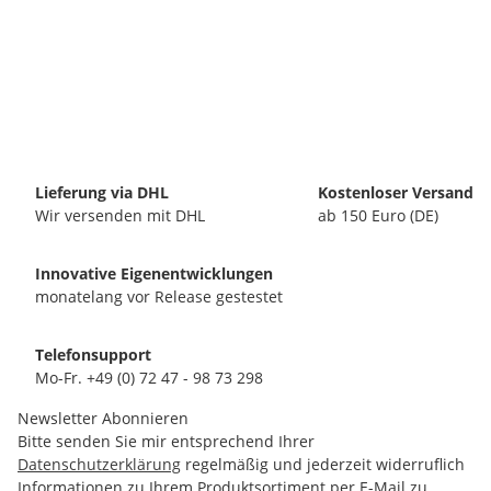
Lieferung via DHL
Kostenloser Versand
Wir versenden mit DHL
ab 150 Euro (DE)
Innovative Eigenentwicklungen
monatelang vor Release gestestet
Telefonsupport
Mo-Fr. +49 (0) 72 47 - 98 73 298
Newsletter Abonnieren
Bitte senden Sie mir entsprechend Ihrer
Datenschutzerklärung
regelmäßig und jederzeit widerruflich
Informationen zu Ihrem Produktsortiment per E-Mail zu.