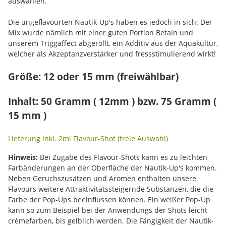
auswählen.
Die ungeflavourten Nautik-Up's haben es jedoch in sich: Der
Mix wurde nämlich mit einer guten Portion Betain und
unserem Triggaffect abgerollt, ein Additiv aus der Aquakultur,
welcher als Akzeptanzverstärker und fressstimulierend wirkt!
Größe: 12 oder 15 mm (freiwählbar)
Inhalt: 50 Gramm ( 12mm ) bzw. 75 Gramm (
15 mm )
Lieferung inkl. 2ml Flavour-Shot (freie Auswahl)
Hinweis:
Bei Zugabe des Flavour-Shots kann es zu leichten
Farbänderungen an der Oberfläche der Nautik-Up's kommen.
Neben Geruchszusätzen und Aromen enthalten unsere
Flavours weitere Attraktivitätssteigernde Substanzen, die die
Farbe der Pop-Ups beeinflussen können. Ein weißer Pop-Up
kann so zum Beispiel bei der Anwendungs der Shots leicht
crèmefarben, bis gelblich werden. Die Fängigkeit der Nautik-