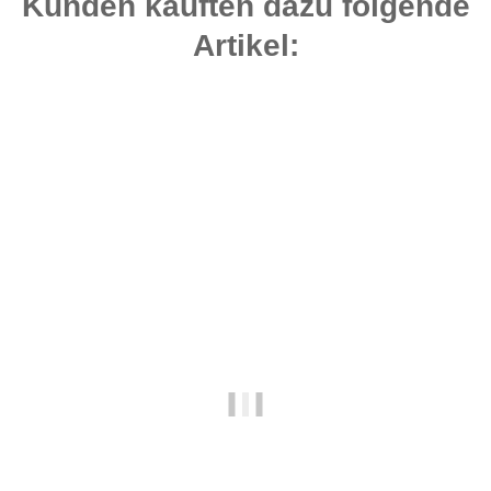
Kunden kauften dazu folgende
Artikel:
Top