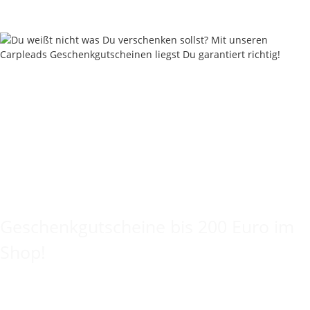
Sofort verfügbar
Keine Idee für ein tolles Geschenk?
Geschenkgutscheine bis 200 Euro im
Shop!