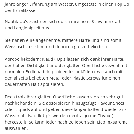
jahrelanger Erfahrung am Wasser, umgesetzt in einen Pop Up
der Extraklasse!
Nautik-Up's zeichnen sich durch ihre hohe Schwimmkraft
und Langlebigkeit aus.
Sie haben eine angenehme, mittlere Härte und sind somit
Weissfisch-resistent und dennoch gut zu beködern.
Apropo beködern: Nautik-Up's lassen sich dank ihrer Härte,
der hohen Dichtigkeit und der glatten Oberfläche sowohl mit
normalen Boilienadeln problemlos anködern, wie auch mit
den allseits beliebten Metal oder Plastic Screws für einen
dauerhaften Halt applizieren.
Doch trotz ihrer glatten Oberfläche lassen sie sich sehr gut
nachbehandeln. Sie absorbieren hinzugefügt Flavour Shots
oder Liquids auf und geben diese langanhaltend wieder ans
Wasser ab. Nautik-Up's werden neutral (ohne Flavour)
hergestellt. So kann jeder nach Belieben sein Lieblingsaroma
auswählen.