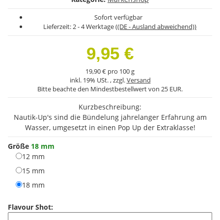
Sofort verfügbar
Lieferzeit:
2 - 4 Werktage
((DE - Ausland abweichend))
9,95 €
19,90 € pro 100 g
inkl. 19% USt. , zzgl.
Versand
Bitte beachte den Mindestbestellwert von 25 EUR.
Kurzbeschreibung:
Nautik-Up's sind die Bündelung jahrelanger Erfahrung am
Wasser, umgesetzt in einen Pop Up der Extraklasse!
Größe
18 mm
12 mm
12 mm
15 mm
15 mm
18 mm
18 mm
Flavour Shot: