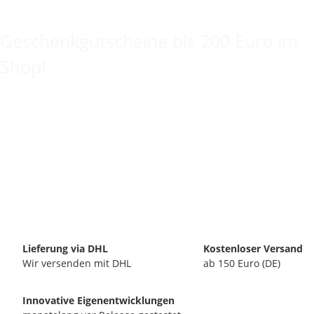
Keine Idee für ein tolles Geschenk?
Geschenkgutscheine bis 200 Euro im
Shop!
Lieferung via DHL
Kostenloser Versand
Wir versenden mit DHL
ab 150 Euro (DE)
Innovative Eigenentwicklungen