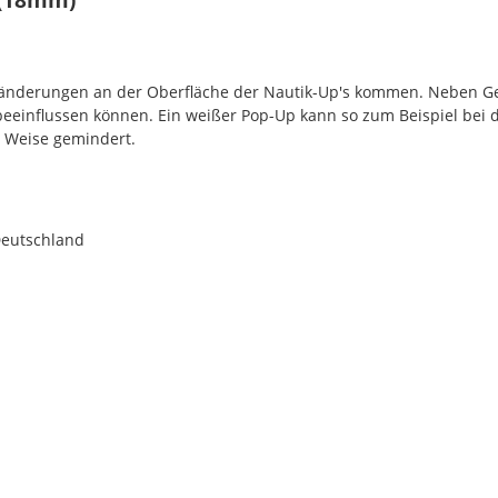
rbänderungen an der Oberfläche der Nautik-Up's kommen. Neben G
 beeinflussen können. Ein weißer Pop-Up kann so zum Beispiel bei 
r Weise gemindert.
Deutschland