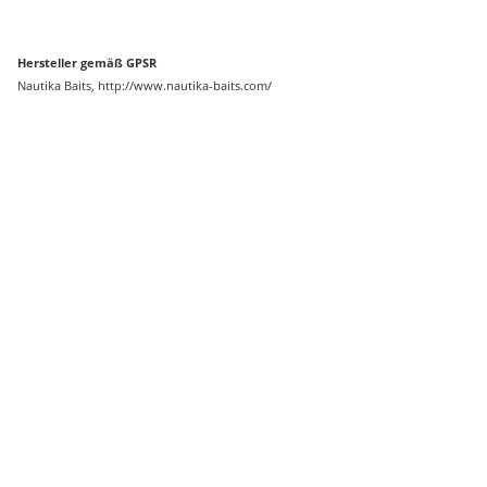
Hersteller gemäß GPSR
Nautika Baits, http://www.nautika-baits.com/
Auf Lager