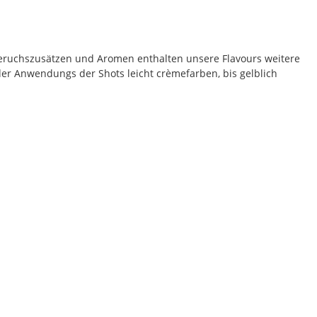
eruchszusätzen und Aromen enthalten unsere Flavours weitere
der Anwendungs der Shots leicht crèmefarben, bis gelblich