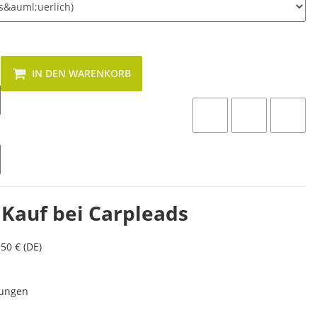
IN DEN WARENKORB
 Kauf bei Carpleads
50 € (DE)
lungen