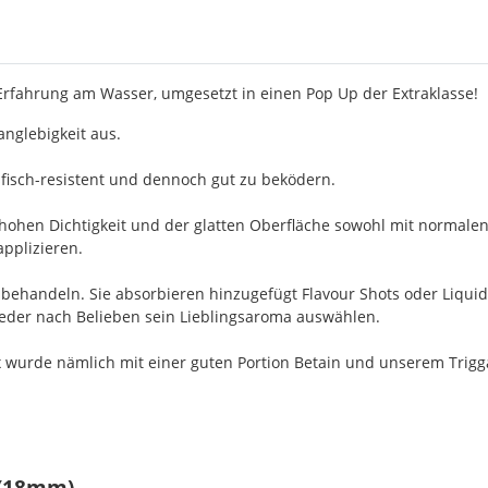
 Erfahrung am Wasser, umgesetzt in einen Pop Up der Extraklasse!
nglebigkeit aus.
fisch-resistent und dennoch gut zu beködern.
 hohen Dichtigkeit und der glatten Oberfläche sowohl mit normalen
applizieren.
achbehandeln. Sie absorbieren hinzugefügt Flavour Shots oder Liqu
 jeder nach Belieben sein Lieblingsaroma auswählen.
 wurde nämlich mit einer guten Portion Betain und unserem Triggaf
 (18mm)