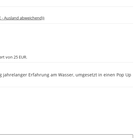
E - Ausland abweichend))
ert von 25 EUR.
g jahrelanger Erfahrung am Wasser, umgesetzt in einen Pop Up