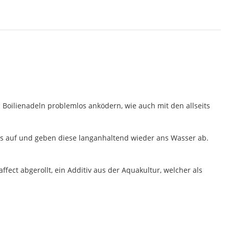
 Boilienadeln problemlos anködern, wie auch mit den allseits
ids auf und geben diese langanhaltend wieder ans Wasser ab.
fect abgerollt, ein Additiv aus der Aquakultur, welcher als